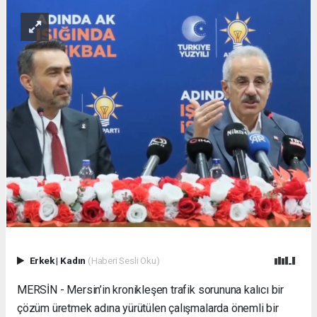
Erkek
|
Kadın
(Haberi Sesli Oku)
MERSİN - Mersin’in kronikleşen trafik sorununa kalıcı bir
çözüm üretmek adına yürütülen çalışmalarda önemli bir