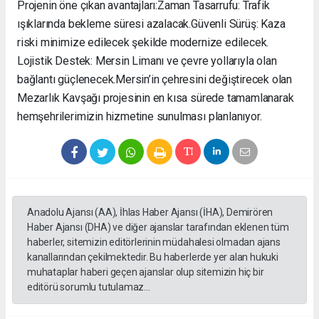
Projenin öne çıkan avantajları: ​Zaman Tasarrufu: Trafik
ışıklarında bekleme süresi azalacak. ​Güvenli Sürüş: Kaza
riski minimize edilecek şekilde modernize edilecek. ​
Lojistik Destek: Mersin Limanı ve çevre yollarıyla olan
bağlantı güçlenecek. ​Mersin’in çehresini değiştirecek olan
Mezarlık Kavşağı projesinin en kısa sürede tamamlanarak
hemşehrilerimizin hizmetine sunulması planlanıyor.
Anadolu Ajansı (AA), İhlas Haber Ajansı (İHA), Demirören
Haber Ajansı (DHA) ve diğer ajanslar tarafından eklenen tüm
haberler, sitemizin editörlerinin müdahalesi olmadan ajans
kanallarından çekilmektedir. Bu haberlerde yer alan hukuki
muhataplar haberi geçen ajanslar olup sitemizin hiç bir
editörü sorumlu tutulamaz...