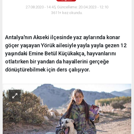
27.08.2020 - 14:45, Güncelleme: 20.04.2023 - 12:10
3611+ kez okundu.
Antalya'nın Akseki ilçesinde yaz aylarında konar
göçer yaşayan Yörük ailesiyle yayla yayla gezen 12
yaşındaki Emine Betül Küçükakça, hayvanlarını
otlatırken bir yandan da hayallerini gerçeğe
dönüştürebilmek için ders çalışıyor.