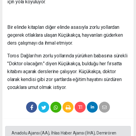
için yola koyuluyor.
Bir elinde kitapları diğer elinde asasıyla zorlu yollardan
geçerek otlaklara ulaşan Küçükakça, hayvanları güderken
ders çalışmayı da ihmal etmiyor.
Toros Dağları'nın zorlu yollarında yürürken babasına sürekli
"Doktor olacağım." diyen Küçükakça, bulduğu her fırsatta
kitabını açarak derslerine çalışıyor. Küçükakça, doktor
olarak kendisi gibi zor şartlarda eğitim hayatını sürdüren
çocuklara umut olmak istiyor.
Anadolu Ajansı (AA), İhlas Haber Ajansı (İHA), Demirören