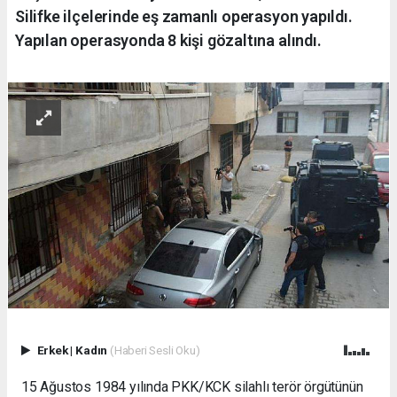
Silifke ilçelerinde eş zamanlı operasyon yapıldı.
Yapılan operasyonda 8 kişi gözaltına alındı.
Erkek
|
Kadın
(Haberi Sesli Oku)
15 Ağustos 1984 yılında PKK/KCK silahlı terör örgütünün