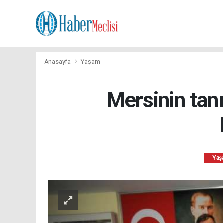
Anasayfa
Yaşam
Mersinin ta
Yaş