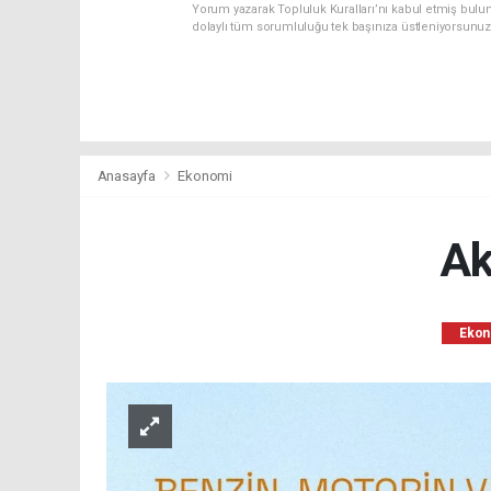
Yorum yazarak Topluluk Kuralları’nı kabul etmiş bulun
dolaylı tüm sorumluluğu tek başınıza üstleniyorsunuz
Anasayfa
Ekonomi
​A
Ekon