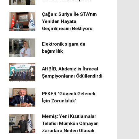
Çağan: Suriye İle STA’nın
Yeniden Hayata
Geçirilmesini Bekliyoru
Elektronik sigara da
bağımlılık
AHBİB, Akdeniz’in İhracat
Şampiyonlarını Ödüllendirdi
PEKER "Güvenli Gelecek
İçin Zorunluluk"
Memiş: Yeni Kısıtlamalar
Telafisi Mümkün Olmayan
Zararlara Neden Olacak