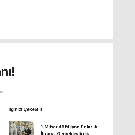
nı!
ndu.
İlginizi Çekebilir
1 Milyar 46 Milyon Dolarlık
İhracat Gerçekleştirdik