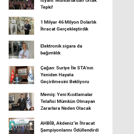
İsyanı: Muhtarlardan Ortak
Tepki!
1 Milyar 46 Milyon Dolarlık
İhracat Gerçekleştirdik
Elektronik sigara da
bağımlılık
Çağan: Suriye İle STA’nın
Yeniden Hayata
Geçirilmesini Bekliyoru
Memiş: Yeni Kısıtlamalar
Telafisi Mümkün Olmayan
Zararlara Neden Olacak
AHBİB, Akdeniz’in İhracat
Şampiyonlarını Ödüllendirdi