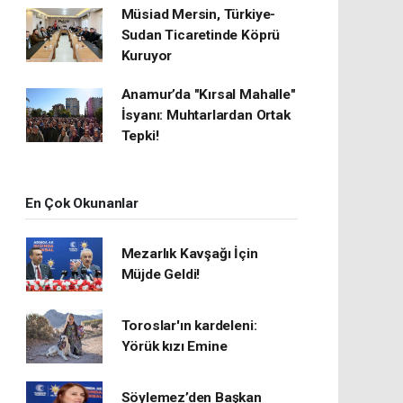
Müsiad Mersin, Türkiye-
Sudan Ticaretinde Köprü
Kuruyor
Anamur’da "Kırsal Mahalle"
İsyanı: Muhtarlardan Ortak
Tepki!
En Çok Okunanlar
Mezarlık Kavşağı İçin
Müjde Geldi!
Toroslar'ın kardeleni:
Yörük kızı Emine
Söylemez’den Başkan