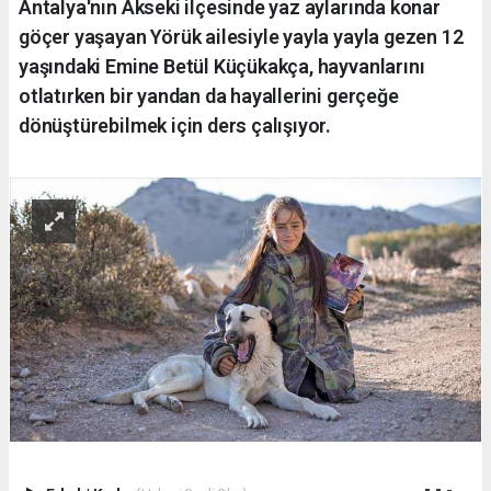
Antalya'nın Akseki ilçesinde yaz aylarında konar
göçer yaşayan Yörük ailesiyle yayla yayla gezen 12
yaşındaki Emine Betül Küçükakça, hayvanlarını
otlatırken bir yandan da hayallerini gerçeğe
dönüştürebilmek için ders çalışıyor.