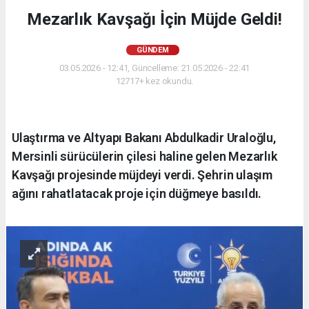
Mezarlık Kavşağı İçin Müjde Geldi!
GÜNDEM
03.05.2026 - 12:41, Güncelleme: 21.05.2026 - 22:41
12717+ kez okundu.
Ulaştırma ve Altyapı Bakanı Abdulkadir Uraloğlu,
Mersinli sürücülerin çilesi haline gelen Mezarlık
Kavşağı projesinde müjdeyi verdi. Şehrin ulaşım
ağını rahatlatacak proje için düğmeye basıldı.