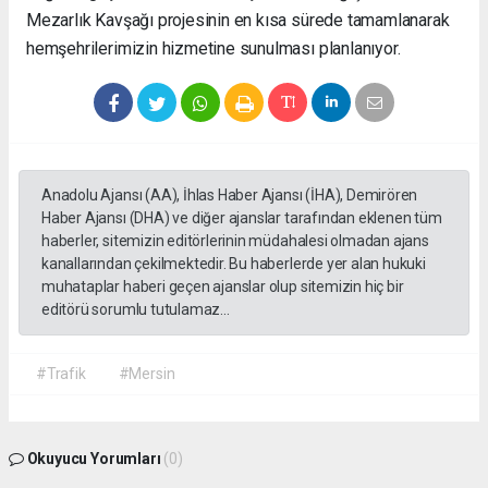
Mezarlık Kavşağı projesinin en kısa sürede tamamlanarak
hemşehrilerimizin hizmetine sunulması planlanıyor.
Anadolu Ajansı (AA), İhlas Haber Ajansı (İHA), Demirören
Haber Ajansı (DHA) ve diğer ajanslar tarafından eklenen tüm
haberler, sitemizin editörlerinin müdahalesi olmadan ajans
kanallarından çekilmektedir. Bu haberlerde yer alan hukuki
muhataplar haberi geçen ajanslar olup sitemizin hiç bir
editörü sorumlu tutulamaz...
#Trafik
#Mersin
Okuyucu Yorumları
(0)