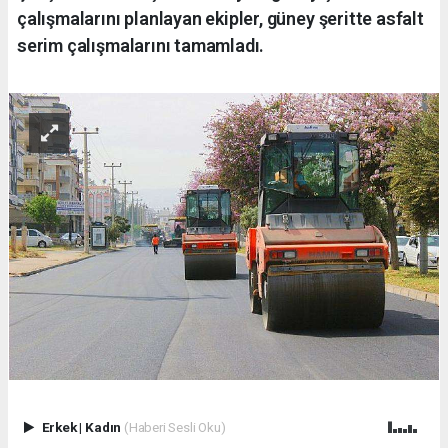
çalışmalarını planlayan ekipler, güney şeritte asfalt
serim çalışmalarını tamamladı.
Erkek
|
Kadın
(Haberi Sesli Oku)