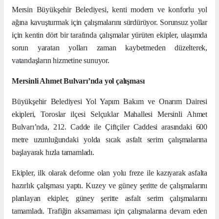
Mersin Büyükşehir Belediyesi, kenti modern ve konforlu yol
ağına kavuşturmak için çalışmalarını sürdürüyor. Sorunsuz yollar
için kentin dört bir tarafında çalışmalar yürüten ekipler, ulaşımda
sorun yaratan yolları zaman kaybetmeden düzelterek,
vatandaşların hizmetine sunuyor.
Mersinli Ahmet Bulvarı’nda yol çalışması
Büyükşehir Belediyesi Yol Yapım Bakım ve Onarım Dairesi
ekipleri, Toroslar ilçesi Selçuklar Mahallesi Mersinli Ahmet
Bulvarı’nda, 212. Cadde ile Çiftçiler Caddesi arasındaki 600
metre uzunluğundaki yolda sıcak asfalt serim çalışmalarına
başlayarak hızla tamamladı.
Ekipler, ilk olarak deforme olan yolu freze ile kazıyarak asfalta
hazırlık çalışması yaptı. Kuzey ve güney şeritte de çalışmalarını
planlayan ekipler, güney şeritte asfalt serim çalışmalarını
tamamladı. Trafiğin aksamaması için çalışmalarına devam eden