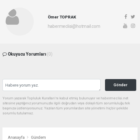
Ömer TOPRAK
habermeclisi@hotmail.com
Okuyucu Yorumları
(0)
Gönder
Yorum yazarak Topluluk Kuralları’nı kabul etmiş bulunuyor ve habermeclisi.net
sitesine yaptığınız yorumunuzla ilgili doğrudan veya dolaylı tüm sorumluluğu tek
başınıza üstleniyorsunuz. Yazılan tüm yorumlardan site yönetimi hiçbir şekilde
sorumlu tutulamaz.
Anasayfa
Gündem