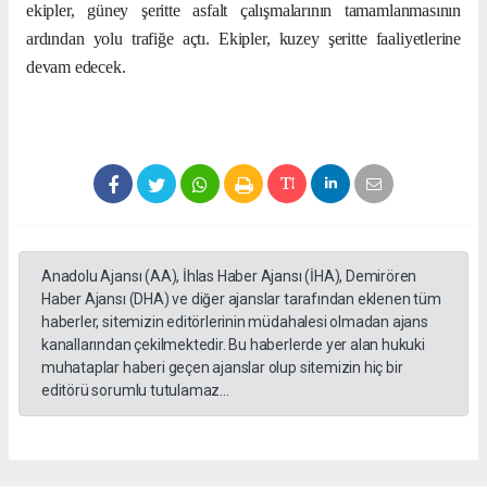
ekipler, güney şeritte asfalt çalışmalarının tamamlanmasının
ardından yolu trafiğe açtı. Ekipler, kuzey şeritte faaliyetlerine
devam edecek.
Anadolu Ajansı (AA), İhlas Haber Ajansı (İHA), Demirören
Haber Ajansı (DHA) ve diğer ajanslar tarafından eklenen tüm
haberler, sitemizin editörlerinin müdahalesi olmadan ajans
kanallarından çekilmektedir. Bu haberlerde yer alan hukuki
muhataplar haberi geçen ajanslar olup sitemizin hiç bir
editörü sorumlu tutulamaz...