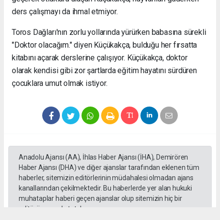
ders çalışmayı da ihmal etmiyor.
Toros Dağları'nın zorlu yollarında yürürken babasına sürekli
"Doktor olacağım." diyen Küçükakça, bulduğu her fırsatta
kitabını açarak derslerine çalışıyor. Küçükakça, doktor
olarak kendisi gibi zor şartlarda eğitim hayatını sürdüren
çocuklara umut olmak istiyor.
Anadolu Ajansı (AA), İhlas Haber Ajansı (İHA), Demirören
Haber Ajansı (DHA) ve diğer ajanslar tarafından eklenen tüm
haberler, sitemizin editörlerinin müdahalesi olmadan ajans
kanallarından çekilmektedir. Bu haberlerde yer alan hukuki
muhataplar haberi geçen ajanslar olup sitemizin hiç bir
editörü sorumlu tutulamaz...