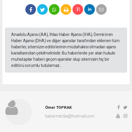
Anadolu Ajansı (AA), İhlas Haber Ajansı (İHA), Demirören
Haber Ajansı (DHA) ve diğer ajanslar tarafından eklenen tüm
haberler, sitemizin editörlerinin müdahalesi olmadan ajans
kanallarından çekilmektedir. Bu haberlerde yer alan hukuki
muhataplar haberi geçen ajanslar olup sitemizin hiç bir
editörü sorumlu tutulamaz...
Ömer TOPRAK
habermeclisi@hotmail.com