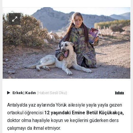
Erkek
|
Kadın
(Haberi Sesli Oku)
Antalya'da yaz aylarında Yörük ailesiyle yayla yayla gezen
ortaokul öğrencisi
12 yaşındaki Emine Betül Küçükakça,
doktor olma hayaliyle koyun ve keçilerini güderken ders
çalışmayı da ihmal etmiyor.