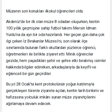
Müzenin son konukları ilkokul öğrencileri oldu
Akdeniz’de bir ilk olan müze 8 odadan oluşurken, kentin
100 yıllık geçmişine sahip futbol takımı Mersin İdman
Yurdu’na da ayrı bir oda hazırlandı. Her geçen gün daha çok
ilgi çeken İz Bırakanlar Müzesi’ni, son olarak ilçe
sınırlarında bulunan farklı okullardan yüzlerce öğrenci,
öğretmenleri ile birlikte ziyaret etti. Minik öğrenciler
gezide, hem yaşadıkları şehir ve şehre etki bırakmış isimler
hakkında bilgiler edinirken, arkadaşlarıyla da keyifli ve
eğlenceli bir gün geçirdiler.
Bu yıl 28 Ocak’ta kent protokolünün yoğun katılımıyla
gerçekleşen törenle ziyarete açılan, kentin tarih birikimi ve
hafızasına yolculuk imkânı sunan müze ziyaretçilerini
ağırlamaya devam edecek.