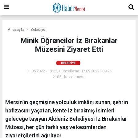
Anasayfa
Belediye
Minik Öğrenciler İz Bırakanlar
Müzesini Ziyaret Etti
BELEDIYE
31.05.2022 - 13:52, Güncelleme: 17.09.2022 - 09:25
2185+ kez okundu.
Mersin’in geçmişine yolculuk imkânı sunan, şehrin
hafızasını yaşatan, kente iz bırakmış isimleri
geleceğe taşıyan Akdeniz Belediyesi İz Bırakanlar
Müzesi, her gün farklı yaş ve kesimlerden
ziyaretçilerini ağırlıyor.