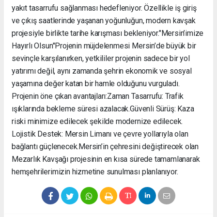
yakıt tasarrufu sağlanması hedefleniyor. Özellikle iş giriş
ve çıkış saatlerinde yaşanan yoğunluğun, modern kavşak
projesiyle birlikte tarihe karışması bekleniyor. ​"Mersin’imize
Hayırlı Olsun" ​Projenin müjdelenmesi Mersin’de büyük bir
sevinçle karşılanırken, yetkililer projenin sadece bir yol
yatırımı değil, aynı zamanda şehrin ekonomik ve sosyal
yaşamına değer katan bir hamle olduğunu vurguladı. ​
Projenin öne çıkan avantajları: ​Zaman Tasarrufu: Trafik
ışıklarında bekleme süresi azalacak. ​Güvenli Sürüş: Kaza
riski minimize edilecek şekilde modernize edilecek. ​
Lojistik Destek: Mersin Limanı ve çevre yollarıyla olan
bağlantı güçlenecek. ​Mersin’in çehresini değiştirecek olan
Mezarlık Kavşağı projesinin en kısa sürede tamamlanarak
hemşehrilerimizin hizmetine sunulması planlanıyor.