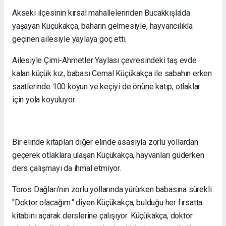
Akseki ilçesinin kırsal mahallelerinden Bucakkışla'da
yaşayan Küçükakça, baharın gelmesiyle, hayvancılıkla
geçinen ailesiyle yaylaya göç etti.
Ailesiyle Çimi-Ahmetler Yaylası çevresindeki taş evde
kalan küçük kız, babası Cemal Küçükakça ile sabahın erken
saatlerinde 100 koyun ve keçiyi de önüne katıp, otlaklar
için yola koyuluyor.
Bir elinde kitapları diğer elinde asasıyla zorlu yollardan
geçerek otlaklara ulaşan Küçükakça, hayvanları güderken
ders çalışmayı da ihmal etmiyor.
Toros Dağları'nın zorlu yollarında yürürken babasına sürekli
"Doktor olacağım." diyen Küçükakça, bulduğu her fırsatta
kitabını açarak derslerine çalışıyor. Küçükakça, doktor