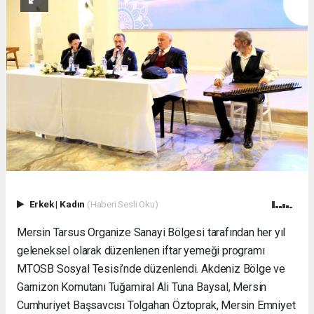
Erkek
|
Kadın
(Haberi Sesli Oku)
Mersin Tarsus Organize Sanayi Bölgesi tarafından her yıl
geleneksel olarak düzenlenen iftar yemeği programı
MTOSB Sosyal Tesisi’nde düzenlendi. Akdeniz Bölge ve
Garnizon Komutanı Tuğamiral Ali Tuna Baysal, Mersin
Cumhuriyet Başsavcısı Tolgahan Öztoprak, Mersin Emniyet