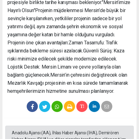
projesiyle birlikte tarihe karışması bekleniyor. ​"Mersin’imize
Hayırlı Olsun" ​Projenin müjdelenmesi Mersin’de büyük bir
sevinçle karşılanırken, yetkililer projenin sadece bir yol
yatırımı değil, aynı zamanda şehrin ekonomik ve sosyal
yaşamına değer katan bir hamle olduğunu vurguladı. ​
Projenin öne çıkan avantajları: ​Zaman Tasarrufu: Trafik
ışıklarında bekleme süresi azalacak. ​Güvenli Sürüş: Kaza
riski minimize edilecek şekilde modernize edilecek. ​
Lojistik Destek: Mersin Limanı ve çevre yollarıyla olan
bağlantı güçlenecek. ​Mersin’in çehresini değiştirecek olan
Mezarlık Kavşağı projesinin en kısa sürede tamamlanarak
hemşehrilerimizin hizmetine sunulması planlanıyor.
Anadolu Ajansı (AA), İhlas Haber Ajansı (İHA), Demirören