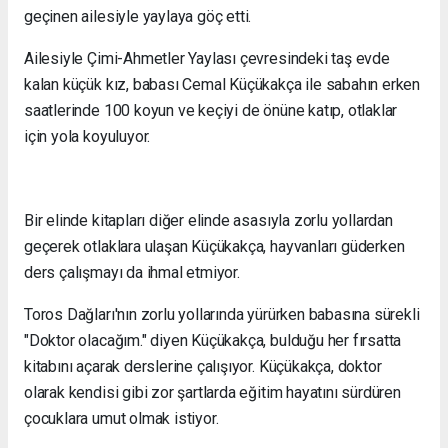
geçinen ailesiyle yaylaya göç etti.
Ailesiyle Çimi-Ahmetler Yaylası çevresindeki taş evde
kalan küçük kız, babası Cemal Küçükakça ile sabahın erken
saatlerinde 100 koyun ve keçiyi de önüne katıp, otlaklar
için yola koyuluyor.
Bir elinde kitapları diğer elinde asasıyla zorlu yollardan
geçerek otlaklara ulaşan Küçükakça, hayvanları güderken
ders çalışmayı da ihmal etmiyor.
Toros Dağları'nın zorlu yollarında yürürken babasına sürekli
"Doktor olacağım." diyen Küçükakça, bulduğu her fırsatta
kitabını açarak derslerine çalışıyor. Küçükakça, doktor
olarak kendisi gibi zor şartlarda eğitim hayatını sürdüren
çocuklara umut olmak istiyor.