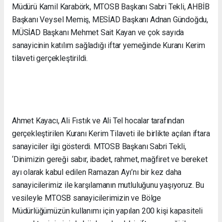
Müdürü Kamil Karabörk, MTOSB Başkanı Sabri Tekli, AHBİB
Başkanı Veysel Memiş, MESİAD Başkanı Adnan Gündoğdu,
MÜSİAD Başkanı Mehmet Sait Kayan ve çok sayıda
sanayicinin katılım sağladığı iftar yemeğinde Kuranı Kerim
tilaveti gerçekleştirildi.
Ahmet Kayacı, Ali Fıstık ve Ali Tel hocalar tarafından
gerçekleştirilen Kuranı Kerim Tilaveti ile birlikte açılan iftara
sanayiciler ilgi gösterdi. MTOSB Başkanı Sabri Tekli,
‘Dinimizin gereği sabır, ibadet, rahmet, mağfiret ve bereket
ayı olarak kabul edilen Ramazan Ayı’nı bir kez daha
sanayicilerimiz ile karşılamanın mutluluğunu yaşıyoruz. Bu
vesileyle MTOSB sanayicilerimizin ve Bölge
Müdürlüğümüzün kullanımı için yapılan 200 kişi kapasiteli