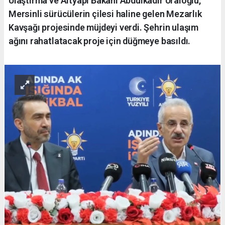
Ulaştırma ve Altyapı Bakanı Abdulkadir Uraloğlu,
Mersinli sürücülerin çilesi haline gelen Mezarlık
Kavşağı projesinde müjdeyi verdi. Şehrin ulaşım
ağını rahatlatacak proje için düğmeye basıldı.