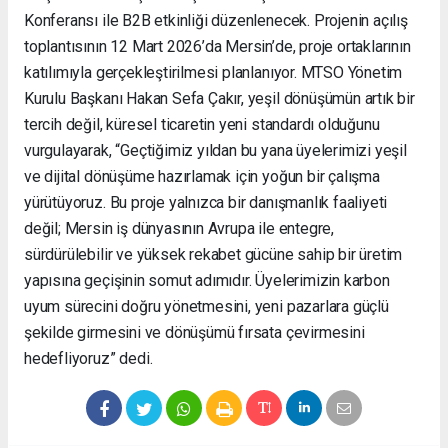
Konferansı ile B2B etkinliği düzenlenecek. Projenin açılış
toplantısının 12 Mart 2026’da Mersin’de, proje ortaklarının
katılımıyla gerçekleştirilmesi planlanıyor. MTSO Yönetim
Kurulu Başkanı Hakan Sefa Çakır, yeşil dönüşümün artık bir
tercih değil, küresel ticaretin yeni standardı olduğunu
vurgulayarak, “Geçtiğimiz yıldan bu yana üyelerimizi yeşil
ve dijital dönüşüme hazırlamak için yoğun bir çalışma
yürütüyoruz. Bu proje yalnızca bir danışmanlık faaliyeti
değil; Mersin iş dünyasının Avrupa ile entegre,
sürdürülebilir ve yüksek rekabet gücüne sahip bir üretim
yapısına geçişinin somut adımıdır. Üyelerimizin karbon
uyum sürecini doğru yönetmesini, yeni pazarlara güçlü
şekilde girmesini ve dönüşümü fırsata çevirmesini
hedefliyoruz” dedi.