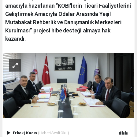
amacıyla hazırlanan “KOBİ'lerin Ticari Faaliyetlerini
Geliştirmek Amacıyla Odalar Arasında Yeşil
Mutabakat Rehberlik ve Danışmanlık Merkezleri
Kurulması” projesi hibe desteği almaya hak
kazandı.
Erkek
|
Kadın
(Haberi Sesli Oku)