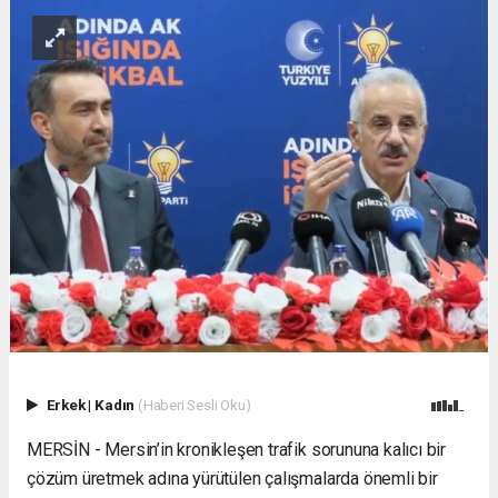
Erkek
|
Kadın
(Haberi Sesli Oku)
MERSİN - Mersin’in kronikleşen trafik sorununa kalıcı bir
çözüm üretmek adına yürütülen çalışmalarda önemli bir