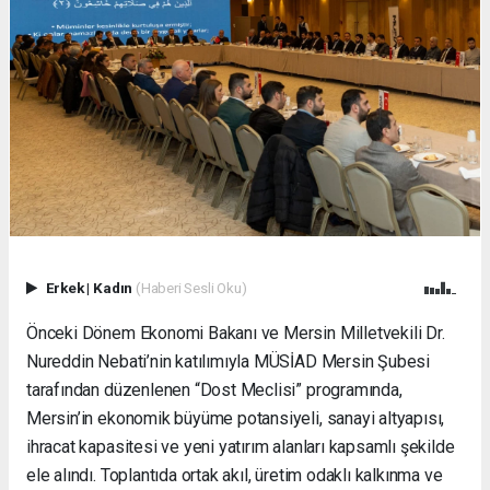
Erkek
|
Kadın
(Haberi Sesli Oku)
Önceki Dönem Ekonomi Bakanı ve Mersin Milletvekili Dr.
Nureddin Nebati’nin katılımıyla MÜSİAD Mersin Şubesi
tarafından düzenlenen “Dost Meclisi” programında,
Mersin’in ekonomik büyüme potansiyeli, sanayi altyapısı,
ihracat kapasitesi ve yeni yatırım alanları kapsamlı şekilde
ele alındı. Toplantıda ortak akıl, üretim odaklı kalkınma ve