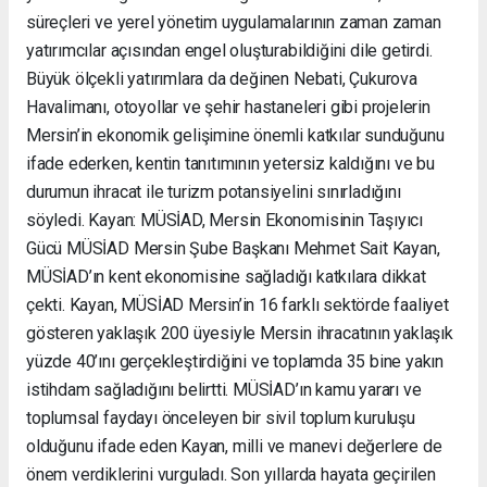
süreçleri ve yerel yönetim uygulamalarının zaman zaman
yatırımcılar açısından engel oluşturabildiğini dile getirdi.
Büyük ölçekli yatırımlara da değinen Nebati, Çukurova
Havalimanı, otoyollar ve şehir hastaneleri gibi projelerin
Mersin’in ekonomik gelişimine önemli katkılar sunduğunu
ifade ederken, kentin tanıtımının yetersiz kaldığını ve bu
durumun ihracat ile turizm potansiyelini sınırladığını
söyledi. Kayan: MÜSİAD, Mersin Ekonomisinin Taşıyıcı
Gücü MÜSİAD Mersin Şube Başkanı Mehmet Sait Kayan,
MÜSİAD’ın kent ekonomisine sağladığı katkılara dikkat
çekti. Kayan, MÜSİAD Mersin’in 16 farklı sektörde faaliyet
gösteren yaklaşık 200 üyesiyle Mersin ihracatının yaklaşık
yüzde 40’ını gerçekleştirdiğini ve toplamda 35 bine yakın
istihdam sağladığını belirtti. MÜSİAD’ın kamu yararı ve
toplumsal faydayı önceleyen bir sivil toplum kuruluşu
olduğunu ifade eden Kayan, milli ve manevi değerlere de
önem verdiklerini vurguladı. Son yıllarda hayata geçirilen