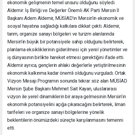
ekonomik gelişmenin temel unsuru olduğunu söyledi.
Aldemir: İş Birliği ve Değerler Önemli AK Parti Mersin İl
Başkanı Adem Aldemir, MÜSİAD’ın Mersin’in ekonomik ve
sosyal hayatına sağladığı katkılara dikkat çekti. Aldemir,
tarım, organize sanayi bölgeleri ve turizm alanlarında
Mersin’in büyük bir potansiyele sahip olduğunu belirterek,
planlama eksikliklerinin giderilmesi için yerel yönetimler ve
iş dünyasının birlikte hareket etmesi gerektiğini ifade etti.
Aldemir ayrıca, gençlerin ahlaki değerlerle yetiştirilmesinin
ekonomik kalkınma kadar önemli olduğunu vurguladı. Ortak
Vizyon Mesajı Programın sonunda tekrar söz alan MÜSİAD
Mersin Şube Başkanı Mehmet Sait Kayan, uluslararası
vizyon ile yerel dinamiklerin bir araya gelmesinin Mersin’in
ekonomik potansiyelini açığa çıkaracağını belirterek, liman
tarifeleri ve organize sanayi bölgelerine yönelik
beklentilerin önümüzdeki süreçte karşılanmasını temenni
etti.