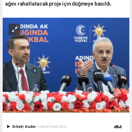
ağını rahatlatacak proje için düğmeye basıldı.
Erkek
|
Kadın
(Haberi Sesli Oku)