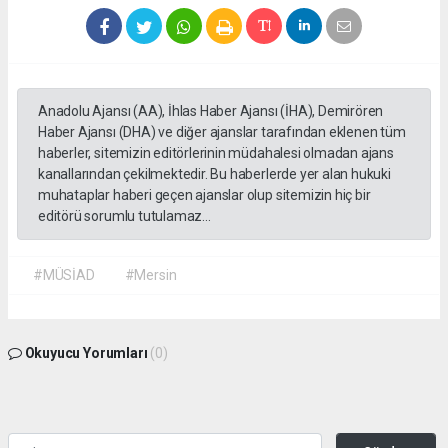
Anadolu Ajansı (AA), İhlas Haber Ajansı (İHA), Demirören
Haber Ajansı (DHA) ve diğer ajanslar tarafından eklenen tüm
haberler, sitemizin editörlerinin müdahalesi olmadan ajans
kanallarından çekilmektedir. Bu haberlerde yer alan hukuki
muhataplar haberi geçen ajanslar olup sitemizin hiç bir
editörü sorumlu tutulamaz...
#MÜSİAD
#Mersin
Okuyucu Yorumları
(0)