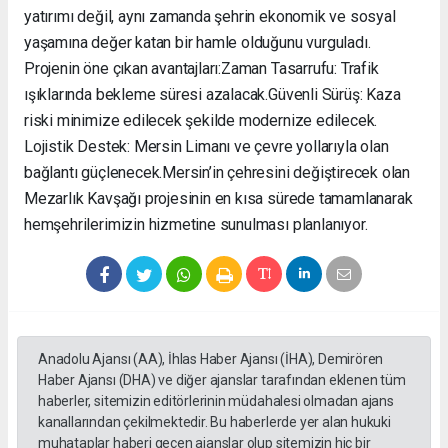
yatırımı değil, aynı zamanda şehrin ekonomik ve sosyal
yaşamına değer katan bir hamle olduğunu vurguladı. ​
Projenin öne çıkan avantajları: ​Zaman Tasarrufu: Trafik
ışıklarında bekleme süresi azalacak. ​Güvenli Sürüş: Kaza
riski minimize edilecek şekilde modernize edilecek. ​
Lojistik Destek: Mersin Limanı ve çevre yollarıyla olan
bağlantı güçlenecek. ​Mersin’in çehresini değiştirecek olan
Mezarlık Kavşağı projesinin en kısa sürede tamamlanarak
hemşehrilerimizin hizmetine sunulması planlanıyor.
Anadolu Ajansı (AA), İhlas Haber Ajansı (İHA), Demirören
Haber Ajansı (DHA) ve diğer ajanslar tarafından eklenen tüm
haberler, sitemizin editörlerinin müdahalesi olmadan ajans
kanallarından çekilmektedir. Bu haberlerde yer alan hukuki
muhataplar haberi geçen ajanslar olup sitemizin hiç bir