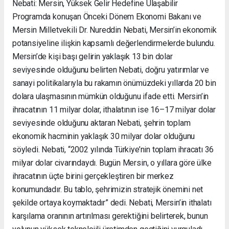
Nebati: Mersin, Yüksek Gelir Hedefine Ulaşabilir
Programda konuşan Önceki Dönem Ekonomi Bakanı ve
Mersin Milletvekili Dr. Nureddin Nebati, Mersin’in ekonomik
potansiyeline ilişkin kapsamlı değerlendirmelerde bulundu.
Mersin’de kişi başı gelirin yaklaşık 13 bin dolar
seviyesinde olduğunu belirten Nebati, doğru yatırımlar ve
sanayi politikalarıyla bu rakamın önümüzdeki yıllarda 20 bin
dolara ulaşmasının mümkün olduğunu ifade etti. Mersin’in
ihracatının 11 milyar dolar, ithalatının ise 16–17 milyar dolar
seviyesinde olduğunu aktaran Nebati, şehrin toplam
ekonomik hacminin yaklaşık 30 milyar dolar olduğunu
söyledi. Nebati, “2002 yılında Türkiye’nin toplam ihracatı 36
milyar dolar civarındaydı. Bugün Mersin, o yıllara göre ülke
ihracatının üçte birini gerçekleştiren bir merkez
konumundadır. Bu tablo, şehrimizin stratejik önemini net
şekilde ortaya koymaktadır” dedi. Nebati, Mersin’in ithalatı
karşılama oranının artırılması gerektiğini belirterek, bunun