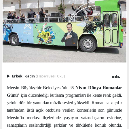
Erkek
|
Kadın
(Haberi Sesli Oku)
Mersin Büyükşehir Belediyesi’nin
‘8 Nisan Dünya Romanlar
Günü’
için düzenlediği kutlama programları ile kente renk geldi,
şehrin dört bir yanından müzik sesleri yükseldi. Roman sanatçılar
tarafından üstü açık otobüste verilen konserlerin son gününde
Mersin’in merkez ilçelerinde yaşayan vatandaşların evlerine,
sanatçıların seslendirdiği şarkılar ve türkülerle konuk olundu.