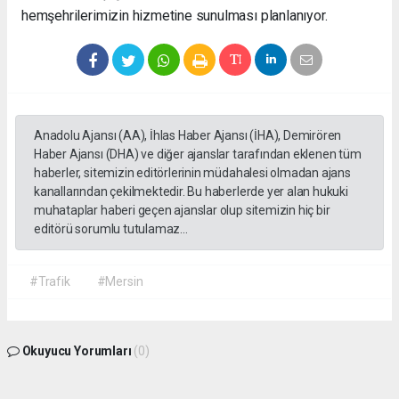
hemşehrilerimizin hizmetine sunulması planlanıyor.
Anadolu Ajansı (AA), İhlas Haber Ajansı (İHA), Demirören
Haber Ajansı (DHA) ve diğer ajanslar tarafından eklenen tüm
haberler, sitemizin editörlerinin müdahalesi olmadan ajans
kanallarından çekilmektedir. Bu haberlerde yer alan hukuki
muhataplar haberi geçen ajanslar olup sitemizin hiç bir
editörü sorumlu tutulamaz...
#Trafik
#Mersin
Okuyucu Yorumları
(0)