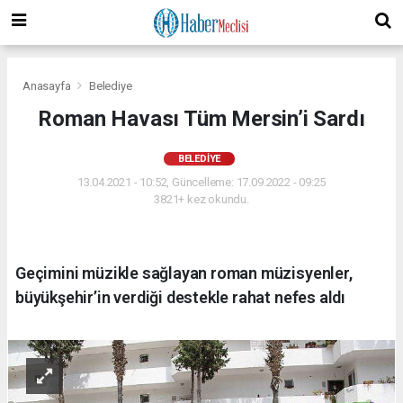
Anasayfa
Belediye
Roman Havası Tüm Mersin’i Sardı
BELEDIYE
13.04.2021 - 10:52, Güncelleme: 17.09.2022 - 09:25
3821+ kez okundu.
Geçimini müzikle sağlayan roman müzisyenler,
büyükşehir’in verdiği destekle rahat nefes aldı