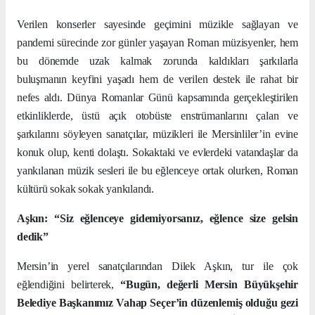
Verilen konserler sayesinde geçimini müzikle sağlayan ve
pandemi sürecinde zor günler yaşayan Roman müzisyenler, hem
bu dönemde uzak kalmak zorunda kaldıkları şarkılarla
buluşmanın keyfini yaşadı hem de verilen destek ile rahat bir
nefes aldı. Dünya Romanlar Günü kapsamında gerçekleştirilen
etkinliklerde, üstü açık otobüste enstrümanlarını çalan ve
şarkılarını söyleyen sanatçılar, müzikleri ile Mersinliler’in evine
konuk olup, kenti dolaştı. Sokaktaki ve evlerdeki vatandaşlar da
yankılanan müzik sesleri ile bu eğlenceye ortak olurken, Roman
kültürü sokak sokak yankılandı.
Aşkın: “Siz eğlenceye gidemiyorsanız, eğlence size gelsin
dedik”
Mersin’in yerel sanatçılarından Dilek Aşkın, tur ile çok
eğlendiğini belirterek,
“Bugün, değerli Mersin Büyükşehir
Belediye Başkanımız Vahap Seçer’in düzenlemiş olduğu gezi