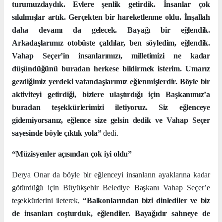
turumuzdaydık. Evlere şenlik getirdik. İnsanlar çok
sıkılmışlar artık. Gerçekten bir hareketlenme oldu. İnşallah
daha devamı da gelecek. Bayağı bir eğlendik.
Arkadaşlarımız otobüste çaldılar, ben söyledim, eğlendik.
Vahap Seçer’in insanlarımızı, milletimizi ne kadar
düşündüğünü buradan herkese bildirmek isterim. Umarız
gezdiğimiz yerdeki vatandaşlarımız eğlenmişlerdir. Böyle bir
aktiviteyi getirdiği, bizlere ulaştırdığı için Başkanımız’a
buradan teşekkürlerimizi iletiyoruz. Siz eğlenceye
gidemiyorsanız, eğlence size gelsin dedik ve Vahap Seçer
sayesinde böyle çıktık yola”
dedi.
“Müzisyenler açısından çok iyi oldu”
Derya Onar da böyle bir eğlenceyi insanların ayaklarına kadar
götürdüğü için Büyükşehir Belediye Başkanı Vahap Seçer’e
teşekkürlerini ileterek,
“Balkonlarından bizi dinlediler ve biz
de insanları coşturduk, eğlendiler. Bayağıdır sahneye de