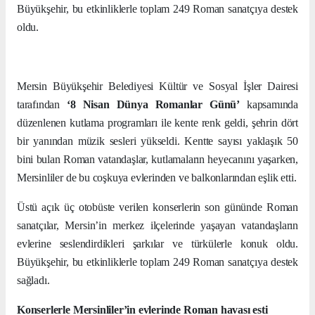
Büyükşehir, bu etkinliklerle toplam 249 Roman sanatçıya destek
oldu.
Mersin Büyükşehir Belediyesi Kültür ve Sosyal İşler Dairesi
tarafından
‘8 Nisan Dünya Romanlar Günü’
kapsamında
düzenlenen kutlama programları ile kente renk geldi, şehrin dört
bir yanından müzik sesleri yükseldi. Kentte sayısı yaklaşık 50
bini bulan Roman vatandaşlar, kutlamaların heyecanını yaşarken,
Mersinliler de bu coşkuya evlerinden ve balkonlarından eşlik etti.
Üstü açık üç otobüste verilen konserlerin son gününde Roman
sanatçılar, Mersin’in merkez ilçelerinde yaşayan vatandaşların
evlerine seslendirdikleri şarkılar ve türkülerle konuk oldu.
Büyükşehir, bu etkinliklerle toplam 249 Roman sanatçıya destek
sağladı.
Konserlerle Mersinliler’in evlerinde Roman havası esti