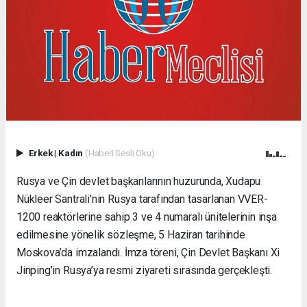
Erkek
|
Kadın
(Haberi Sesli Oku)
Rusya ve Çin devlet başkanlarının huzurunda, Xudapu
Nükleer Santrali'nin Rusya tarafından tasarlanan VVER-
1200 reaktörlerine sahip 3 ve 4 numaralı ünitelerinin inşa
edilmesine yönelik sözleşme, 5 Haziran tarihinde
Moskova’da imzalandı. İmza töreni, Çin Devlet Başkanı Xi
Jinping’in Rusya’ya resmi ziyareti sırasında gerçekleşti.