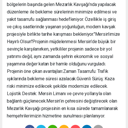
bölgelerin başında gelen Mezarlık Kavşağı’nda yapılacak
düzenleme ile bekleme sürelerinin minimize edilmesi ve
yakıt tasarrufu sağlanması hedefleniyor. Özellikle iş giriş
ve çıkış saatlerinde yaşanan yoğunluğun, modern kavşak
projesiyle birlikte tarihe karışması bekleniyor. ​"Mersin’imize
Hayırlı Olsun" ​Projenin müjdelenmesi Mersin’de büyük bir
sevinçle karşılanırken, yetkililer projenin sadece bir yol
yatırımı değil, aynı zamanda şehrin ekonomik ve sosyal
yaşamına değer katan bir hamle olduğunu vurguladı. ​
Projenin öne çıkan avantajları: ​Zaman Tasarrufu: Trafik
ışıklarında bekleme süresi azalacak. ​Güvenli Sürüş: Kaza
riski minimize edilecek şekilde modernize edilecek. ​
Lojistik Destek: Mersin Limanı ve çevre yollarıyla olan
bağlantı güçlenecek. ​Mersin’in çehresini değiştirecek olan
Mezarlık Kavşağı projesinin en kısa sürede tamamlanarak
hemşehrilerimizin hizmetine sunulması planlanıyor.