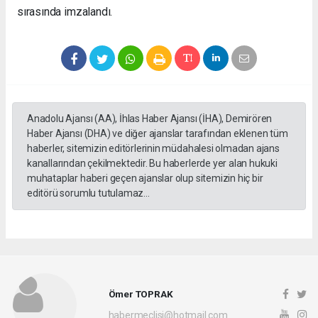
sırasında imzalandı.
Anadolu Ajansı (AA), İhlas Haber Ajansı (İHA), Demirören
Haber Ajansı (DHA) ve diğer ajanslar tarafından eklenen tüm
haberler, sitemizin editörlerinin müdahalesi olmadan ajans
kanallarından çekilmektedir. Bu haberlerde yer alan hukuki
muhataplar haberi geçen ajanslar olup sitemizin hiç bir
editörü sorumlu tutulamaz...
Ömer TOPRAK
habermeclisi@hotmail.com