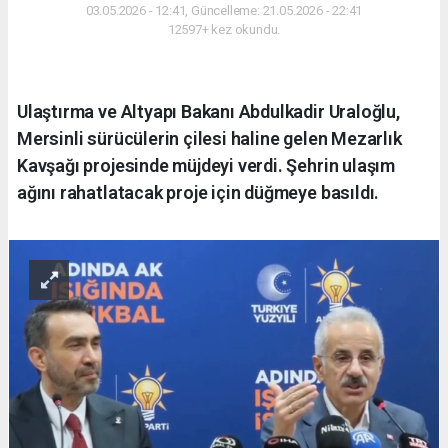
03.05.2026 - 12:41, Güncelleme: 21.05.2026 - 22:41
12597+ kez okundu.
Ulaştırma ve Altyapı Bakanı Abdulkadir Uraloğlu,
Mersinli sürücülerin çilesi haline gelen Mezarlık
Kavşağı projesinde müjdeyi verdi. Şehrin ulaşım
ağını rahatlatacak proje için düğmeye basıldı.