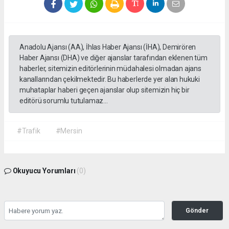
Anadolu Ajansı (AA), İhlas Haber Ajansı (İHA), Demirören
Haber Ajansı (DHA) ve diğer ajanslar tarafından eklenen tüm
haberler, sitemizin editörlerinin müdahalesi olmadan ajans
kanallarından çekilmektedir. Bu haberlerde yer alan hukuki
muhataplar haberi geçen ajanslar olup sitemizin hiç bir
editörü sorumlu tutulamaz...
#Trafik
#Mersin
Okuyucu Yorumları
(0)
Gönder