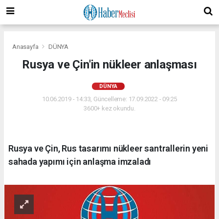
Anasayfa
DÜNYA
Rusya ve Çin'in nükleer anlaşması
DÜNYA
10.06.2019 - 14:33, Güncelleme: 17.09.2022 - 09:25
3600+ kez okundu.
Rusya ve Çin, Rus tasarımı nükleer santrallerin yeni
sahada yapımı için anlaşma imzaladı