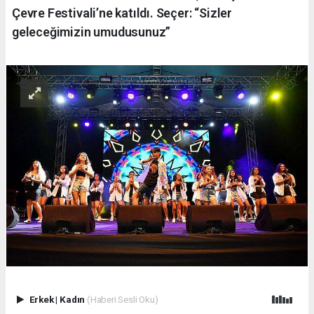
Çevre Festivali’ne katıldı. Seçer: “Sizler
geleceğimizin umudusunuz”
Erkek
|
Kadın
(Haberi Sesli Oku)