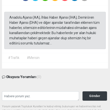
Anadolu Ajansı (AA), İhlas Haber Ajansı (İHA), Demirören
Haber Ajansı (DHA) ve diğer ajanslar tarafından eklenen tüm
haberler, sitemizin editörlerinin müdahalesi olmadan ajans
kanallarından çekilmektedir. Bu haberlerde yer alan hukuki
muhataplar haberi geçen ajanslar olup sitemizin hiç bir
editörü sorumlu tutulamaz...
#Trafik
#Mersin
Okuyucu Yorumları
(0)
Gönder
Yorum yazarak Topluluk Kuralları’nı kabul etmiş bulunuyor ve habermeclisi.net