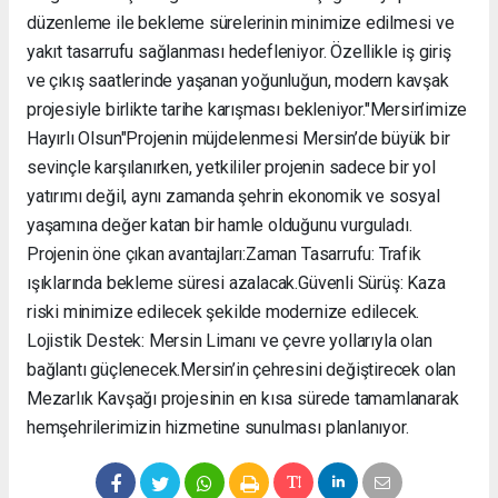
düzenleme ile bekleme sürelerinin minimize edilmesi ve
yakıt tasarrufu sağlanması hedefleniyor. Özellikle iş giriş
ve çıkış saatlerinde yaşanan yoğunluğun, modern kavşak
projesiyle birlikte tarihe karışması bekleniyor. ​"Mersin’imize
Hayırlı Olsun" ​Projenin müjdelenmesi Mersin’de büyük bir
sevinçle karşılanırken, yetkililer projenin sadece bir yol
yatırımı değil, aynı zamanda şehrin ekonomik ve sosyal
yaşamına değer katan bir hamle olduğunu vurguladı. ​
Projenin öne çıkan avantajları: ​Zaman Tasarrufu: Trafik
ışıklarında bekleme süresi azalacak. ​Güvenli Sürüş: Kaza
riski minimize edilecek şekilde modernize edilecek. ​
Lojistik Destek: Mersin Limanı ve çevre yollarıyla olan
bağlantı güçlenecek. ​Mersin’in çehresini değiştirecek olan
Mezarlık Kavşağı projesinin en kısa sürede tamamlanarak
hemşehrilerimizin hizmetine sunulması planlanıyor.