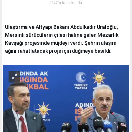
12470+ kez okundu.
Ulaştırma ve Altyapı Bakanı Abdulkadir Uraloğlu,
Mersinli sürücülerin çilesi haline gelen Mezarlık
Kavşağı projesinde müjdeyi verdi. Şehrin ulaşım
ağını rahatlatacak proje için düğmeye basıldı.