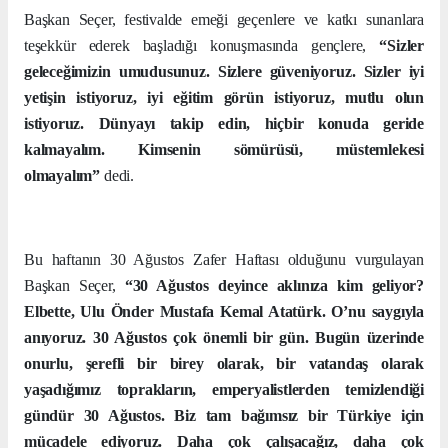
Başkan Seçer, festivalde emeği geçenlere ve katkı sunanlara
teşekkür ederek başladığı konuşmasında gençlere,
“Sizler
geleceğimizin umudusunuz. Sizlere güveniyoruz. Sizler iyi
yetişin istiyoruz, iyi eğitim görün istiyoruz, mutlu olun
istiyoruz. Dünyayı takip edin, hiçbir konuda geride
kalmayalım. Kimsenin sömürüsü, müstemlekesi
olmayalım”
dedi.
Bu haftanın 30 Ağustos Zafer Haftası olduğunu vurgulayan
Başkan Seçer,
“30 Ağustos deyince aklınıza kim geliyor?
Elbette, Ulu Önder Mustafa Kemal Atatürk. O’nu saygıyla
anıyoruz. 30 Ağustos çok önemli bir gün. Bugün üzerinde
onurlu, şerefli bir birey olarak, bir vatandaş olarak
yaşadığımız toprakların, emperyalistlerden temizlendiği
gündür 30 Ağustos. Biz tam bağımsız bir Türkiye için
mücadele ediyoruz. Daha çok çalışacağız, daha çok