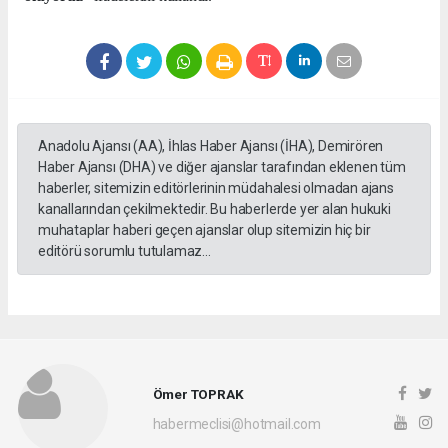
Anadolu Ajansı (AA), İhlas Haber Ajansı (İHA), Demirören
Haber Ajansı (DHA) ve diğer ajanslar tarafından eklenen tüm
haberler, sitemizin editörlerinin müdahalesi olmadan ajans
kanallarından çekilmektedir. Bu haberlerde yer alan hukuki
muhataplar haberi geçen ajanslar olup sitemizin hiç bir
editörü sorumlu tutulamaz...
Ömer TOPRAK
habermeclisi@hotmail.com