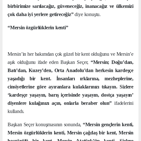
birbirimize sarılacağız, güveneceğiz, inanacağız ve ülkemizi
çok daha iyi yerlere getireceğiz”
diye konuştu.
“Mersin özgürlüklerin kenti”
Mersin’in her bakımdan çok güzel bir kent olduğunu ve Mersin’e
aşık olduğunu ifade eden Başkan Seçer,
“Mersin; Doğu’dan,
Batı’dan, Kuzey’den, Orta Anadolu’dan herkesin kardeşçe
yaşadığı bir kent. İnsanları ırklarına, mezheplerine,
cinsiyetlerine göre ayıranlara kulaklarınızı tıkayın. Sizlere
‘kardeşçe yaşayın, barış içerisinde yaşayın, dostça yaşayın’
diyenlere kulağınızı açın, onlarla beraber olun”
ifadelerini
kullandı.
Başkan Seçer konuşmasının sonunda,
“Mersin gençlerin kenti,
Mersin özgürlüklerin kenti, Mersin çağdaş bir kent, Mersin
hoşgörülü bir kent, Mersin Atatürk’ün kenti. Sizlere