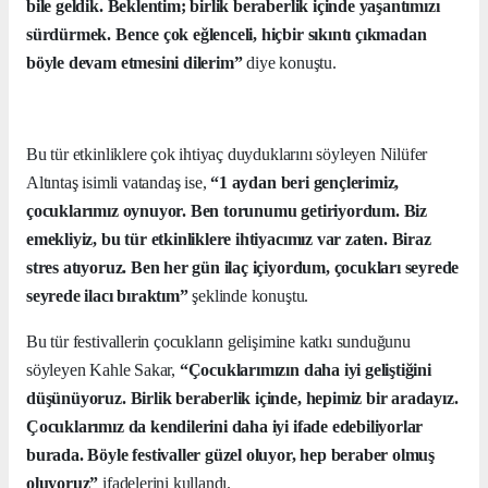
bile geldik. Beklentim; birlik beraberlik içinde yaşantımızı
sürdürmek. Bence çok eğlenceli, hiçbir sıkıntı çıkmadan
böyle devam etmesini dilerim”
diye konuştu.
Bu tür etkinliklere çok ihtiyaç duyduklarını söyleyen Nilüfer
Altıntaş isimli vatandaş ise,
“1 aydan beri gençlerimiz,
çocuklarımız oynuyor. Ben torunumu getiriyordum. Biz
emekliyiz, bu tür etkinliklere ihtiyacımız var zaten. Biraz
stres atıyoruz. Ben her gün ilaç içiyordum, çocukları seyrede
seyrede ilacı bıraktım”
şeklinde konuştu.
Bu tür festivallerin çocukların gelişimine katkı sunduğunu
söyleyen Kahle Sakar,
“Çocuklarımızın daha iyi geliştiğini
düşünüyoruz. Birlik beraberlik içinde, hepimiz bir aradayız.
Çocuklarımız da kendilerini daha iyi ifade edebiliyorlar
burada. Böyle festivaller güzel oluyor, hep beraber olmuş
oluyoruz”
ifadelerini kullandı.