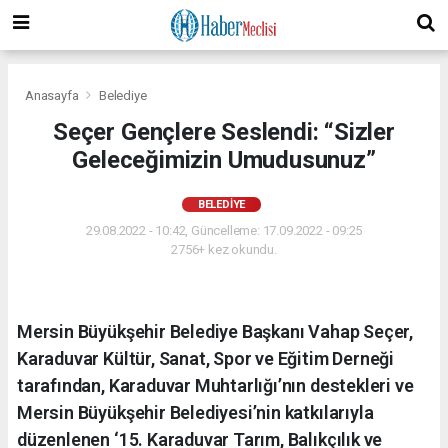
Anasayfa
Belediye
Seçer Gençlere Seslendi: “Sizler
Geleceğimizin Umudusunuz”
BELEDIYE
29.08.2022 - 10:42, Güncelleme: 17.09.2022 - 09:25
2756+ kez okundu.
Mersin Büyükşehir Belediye Başkanı Vahap Seçer,
Karaduvar Kültür, Sanat, Spor ve Eğitim Derneği
tarafından, Karaduvar Muhtarlığı’nın destekleri ve
Mersin Büyükşehir Belediyesi’nin katkılarıyla
düzenlenen ‘15. Karaduvar Tarım, Balıkçılık ve