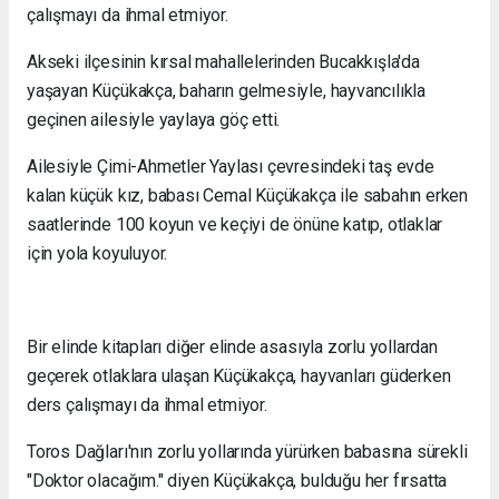
çalışmayı da ihmal etmiyor.
Akseki ilçesinin kırsal mahallelerinden Bucakkışla'da
yaşayan Küçükakça, baharın gelmesiyle, hayvancılıkla
geçinen ailesiyle yaylaya göç etti.
Ailesiyle Çimi-Ahmetler Yaylası çevresindeki taş evde
kalan küçük kız, babası Cemal Küçükakça ile sabahın erken
saatlerinde 100 koyun ve keçiyi de önüne katıp, otlaklar
için yola koyuluyor.
Bir elinde kitapları diğer elinde asasıyla zorlu yollardan
geçerek otlaklara ulaşan Küçükakça, hayvanları güderken
ders çalışmayı da ihmal etmiyor.
Toros Dağları'nın zorlu yollarında yürürken babasına sürekli
"Doktor olacağım." diyen Küçükakça, bulduğu her fırsatta