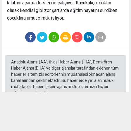
kitabını açarak derslerine çalışıyor. Küçükakça, doktor
olarak kendisi gibi zor şartlarda eğitim hayatını sürdüren
çocuklara umut olmak istiyor.
Anadolu Ajansı (AA), İhlas Haber Ajansı (İHA), Demirören
Haber Ajansı (DHA) ve diğer ajanslar tarafından eklenen tüm
haberler, sitemizin editörlerinin müdahalesi olmadan ajans
kanallarından çekilmektedir. Bu haberlerde yer alan hukuki
muhataplar haberi geçen ajanslar olup sitemizin hiç bir
editörü sorumlu tutulamaz...
#toroslar
#yörük kızı