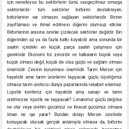
için neredeyse bu sektörlerin tümü vazgeçilmez omurga
sektörlerdir- tüm sektörler birbirini destekleyen,
birbirlerinin var olmasını sağlayan sektörleridir. Birinin
zayıflaması ve ihmal edilmesi diğerini olumsuz etkiler.
Birbirlerinin arasına sınırlar çizilecek sektörler değildir. Biri
diğerinden az ya da fazla katkı koyabilir ama sonunda bir
saatin içindeki en küçük parça saatin çalışması için
gereklidir. Ekonomi bir zincirdir ve halkaların büyük veya
küçük olması değil, küçük de olsa güçlü ve sağlam olması
önemlidir. Zincirin korunması önemlidir. Tarım Mersin için
hayatidir ama tarım ürünlerini taşıyacak güçlü lojistiğimiz
olmasa tarım üreticisi dünya pazarlarında rekabet edemez.
Lojistik kentimiz için hayatidir ama sanayi ve tarım
üretmezse lojistik ne taşıyacak? Limanımız güçlü değilse
ne olur veya üretim gücümüz ve ihracat gücümüz olmasa
liman ne işe yarar? Bundan dolayı Mersin özelinde
konuşacak olursak gerçek anlamıyla olmasa da, birbirini