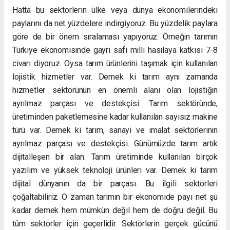
Hatta bu sektörlerin ülke veya dünya ekonomilerindeki
paylarını da net yüzdelere indirgiyoruz. Bu yüzdelik paylara
göre de bir önem sıralaması yapıyoruz. Örneğin tarımın
Türkiye ekonomisinde gayri safi milli hasılaya katkısı 7-8
civarı diyoruz. Oysa tarım ürünlerini taşımak için kullanılan
lojistik hizmetler var. Demek ki tarım aynı zamanda
hizmetler sektörünün en önemli alanı olan lojistiğin
ayrılmaz parçası ve destekçisi. Tarım sektöründe,
üretiminden paketlemesine kadar kullanılan sayısız makine
türü var. Demek ki tarım, sanayi ve imalat sektörlerinin
ayrılmaz parçası ve destekçisi. Günümüzde tarım artık
dijitalleşen bir alan. Tarım üretiminde kullanılan birçok
yazılım ve yüksek teknoloji ürünleri var. Demek ki tarım
dijital dünyanın da bir parçası. Bu ilgili sektörleri
çoğaltabiliriz. O zaman tarımın bir ekonomide payı net şu
kadar demek hem mümkün değil hem de doğru değil. Bu
tüm sektörler için geçerlidir. Sektörlerin gerçek gücünü