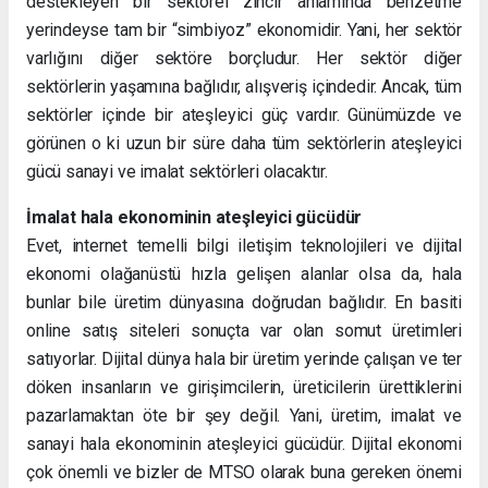
destekleyen bir sektörel zincir anlamında benzetme
yerindeyse tam bir “simbiyoz” ekonomidir. Yani, her sektör
varlığını diğer sektöre borçludur. Her sektör diğer
sektörlerin yaşamına bağlıdır, alışveriş içindedir. Ancak, tüm
sektörler içinde bir ateşleyici güç vardır. Günümüzde ve
görünen o ki uzun bir süre daha tüm sektörlerin ateşleyici
gücü sanayi ve imalat sektörleri olacaktır.
İmalat hala ekonominin ateşleyici gücüdür
Evet, internet temelli bilgi iletişim teknolojileri ve dijital
ekonomi olağanüstü hızla gelişen alanlar olsa da, hala
bunlar bile üretim dünyasına doğrudan bağlıdır. En basiti
online satış siteleri sonuçta var olan somut üretimleri
satıyorlar. Dijital dünya hala bir üretim yerinde çalışan ve ter
döken insanların ve girişimcilerin, üreticilerin ürettiklerini
pazarlamaktan öte bir şey değil. Yani, üretim, imalat ve
sanayi hala ekonominin ateşleyici gücüdür. Dijital ekonomi
çok önemli ve bizler de MTSO olarak buna gereken önemi