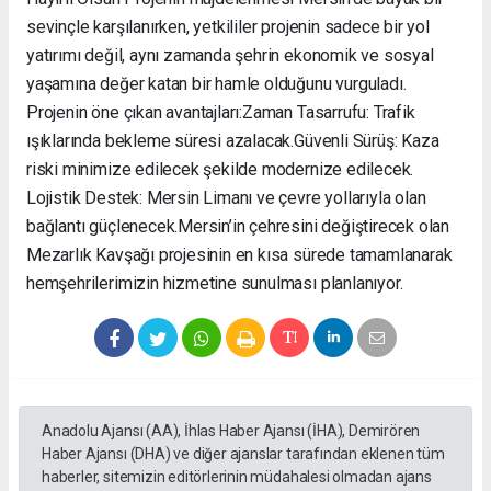
sevinçle karşılanırken, yetkililer projenin sadece bir yol
yatırımı değil, aynı zamanda şehrin ekonomik ve sosyal
yaşamına değer katan bir hamle olduğunu vurguladı. ​
Projenin öne çıkan avantajları: ​Zaman Tasarrufu: Trafik
ışıklarında bekleme süresi azalacak. ​Güvenli Sürüş: Kaza
riski minimize edilecek şekilde modernize edilecek. ​
Lojistik Destek: Mersin Limanı ve çevre yollarıyla olan
bağlantı güçlenecek. ​Mersin’in çehresini değiştirecek olan
Mezarlık Kavşağı projesinin en kısa sürede tamamlanarak
hemşehrilerimizin hizmetine sunulması planlanıyor.
Anadolu Ajansı (AA), İhlas Haber Ajansı (İHA), Demirören
Haber Ajansı (DHA) ve diğer ajanslar tarafından eklenen tüm
haberler, sitemizin editörlerinin müdahalesi olmadan ajans