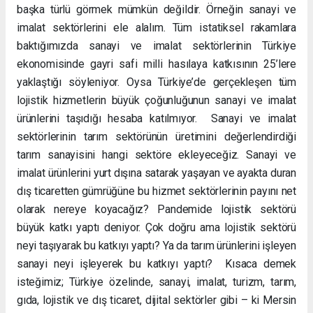
başka türlü görmek mümkün değildir. Örneğin sanayi ve
imalat sektörlerini ele alalım. Tüm istatiksel rakamlara
baktığımızda sanayi ve imalat sektörlerinin Türkiye
ekonomisinde gayri safi milli hasılaya katkısının 25’lere
yaklaştığı söyleniyor. Oysa Türkiye’de gerçekleşen tüm
lojistik hizmetlerin büyük çoğunluğunun sanayi ve imalat
ürünlerini taşıdığı hesaba katılmıyor. Sanayi ve imalat
sektörlerinin tarım sektörünün üretimini değerlendirdiği
tarım sanayisini hangi sektöre ekleyeceğiz. Sanayi ve
imalat ürünlerini yurt dışına satarak yaşayan ve ayakta duran
dış ticaretten gümrüğüne bu hizmet sektörlerinin payını net
olarak nereye koyacağız? Pandemide lojistik sektörü
büyük katkı yaptı deniyor. Çok doğru ama lojistik sektörü
neyi taşıyarak bu katkıyı yaptı? Ya da tarım ürünlerini işleyen
sanayi neyi işleyerek bu katkıyı yaptı? Kısaca demek
isteğimiz; Türkiye özelinde, sanayi, imalat, turizm, tarım,
gıda, lojistik ve dış ticaret, dijital sektörler gibi – ki Mersin