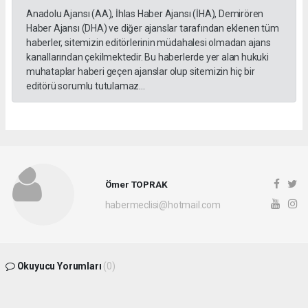
Anadolu Ajansı (AA), İhlas Haber Ajansı (İHA), Demirören
Haber Ajansı (DHA) ve diğer ajanslar tarafından eklenen tüm
haberler, sitemizin editörlerinin müdahalesi olmadan ajans
kanallarından çekilmektedir. Bu haberlerde yer alan hukuki
muhataplar haberi geçen ajanslar olup sitemizin hiç bir
editörü sorumlu tutulamaz...
Ömer TOPRAK
habermeclisi@hotmail.com
Okuyucu Yorumları
(0)