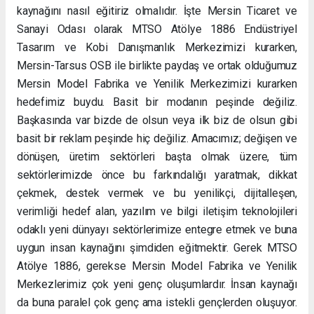
kaynağını nasıl eğitiriz olmalıdır. İşte Mersin Ticaret ve
Sanayi Odası olarak MTSO Atölye 1886 Endüstriyel
Tasarım ve Kobi Danışmanlık Merkezimizi kurarken,
Mersin-Tarsus OSB ile birlikte paydaş ve ortak olduğumuz
Mersin Model Fabrika ve Yenilik Merkezimizi kurarken
hedefimiz buydu. Basit bir modanın peşinde değiliz.
Başkasında var bizde de olsun veya ilk biz de olsun gibi
basit bir reklam peşinde hiç değiliz. Amacımız; değişen ve
dönüşen, üretim sektörleri başta olmak üzere, tüm
sektörlerimizde önce bu farkındalığı yaratmak, dikkat
çekmek, destek vermek ve bu yenilikçi, dijitalleşen,
verimliği hedef alan, yazılım ve bilgi iletişim teknolojileri
odaklı yeni dünyayı sektörlerimize entegre etmek ve buna
uygun insan kaynağını şimdiden eğitmektir. Gerek MTSO
Atölye 1886, gerekse Mersin Model Fabrika ve Yenilik
Merkezlerimiz çok yeni genç oluşumlardır. İnsan kaynağı
da buna paralel çok genç ama istekli gençlerden oluşuyor.