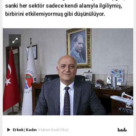
sanki her sektör sadece kendi alanıyla ilgiliymiş,
birbirini etkilemiyormuş gibi düşünülüyor.
Erkek
|
Kadın
(Haberi Sesli Oku)