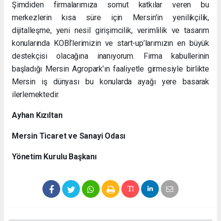
Şimdiden firmalarımıza somut katkılar veren bu
merkezlerin kısa süre için Mersin’in yenilikçilik,
dijitalleşme, yeni nesil girişimcilik, verimlilik ve tasarım
konularında KOBİ’lerimizin ve start-up’larımızın en büyük
destekçisi olacağına inanıyorum. Firma kabullerinin
başladığı Mersin Agropark’ın faaliyetle girmesiyle birlikte
Mersin iş dünyası bu konularda ayağı yere basarak
ilerlemektedir.
Ayhan Kızıltan
Mersin Ticaret ve Sanayi Odası
Yönetim Kurulu Başkanı