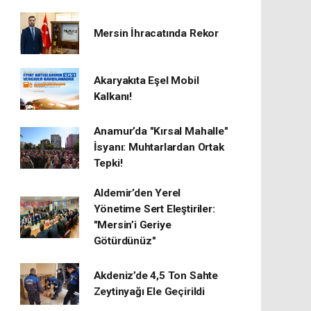
Mersin İhracatında Rekor
​Akaryakıta Eşel Mobil
Kalkanı!
Anamur’da "Kırsal Mahalle"
İsyanı: Muhtarlardan Ortak
Tepki!
Aldemir’den Yerel
Yönetime Sert Eleştiriler:
"Mersin’i Geriye
Götürdünüz"
Akdeniz’de 4,5 Ton Sahte
Zeytinyağı Ele Geçirildi