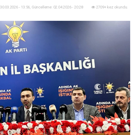
30.03.2026 - 13:56, Güncelleme: 02.04.2026 - 20:28
2709+ kez okundu.