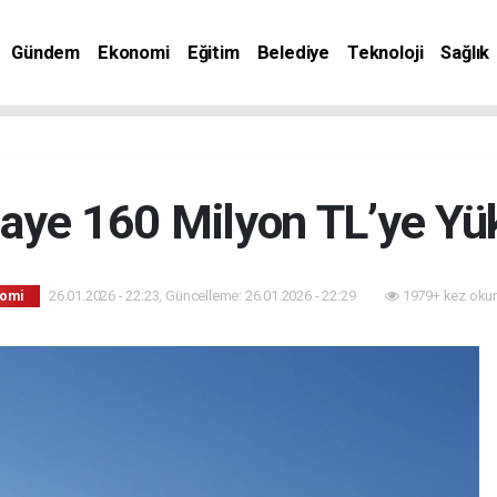
Gündem
Ekonomi
Eğitim
Belediye
Teknoloji
Sağlık
aye 160 Milyon TL’ye Yük
26.01.2026 - 22:23, Güncelleme: 26.01.2026 - 22:29
1979+ kez oku
omi