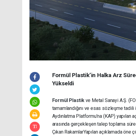
Formül Plastik’in Halka Arz Sü
Yükseldi
Formül Plastik
ve Metal Sanayi A.Ş. (FO
tamamlandığını ve esas sözleşme tadili 
Aydınlatma Platformu’na (KAP) yapılan aç
arasında gerçekleşen talep toplama sürec
Çıkan Rakamlar ​Yapılan açıklamada öne çık