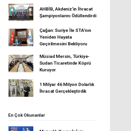
AHBİB, Akdeniz’in İhracat
Şampiyonlarını Ödüllendirdi
Çağan: Suriye İle STA’nın
Yeniden Hayata
Geçirilmesini Bekliyoru
Müsiad Mersin, Türkiye-
Sudan Ticaretinde Köprü
Kuruyor
1 Milyar 46 Milyon Dolarlık
İhracat Gerçekleştirdik
En Çok Okunanlar