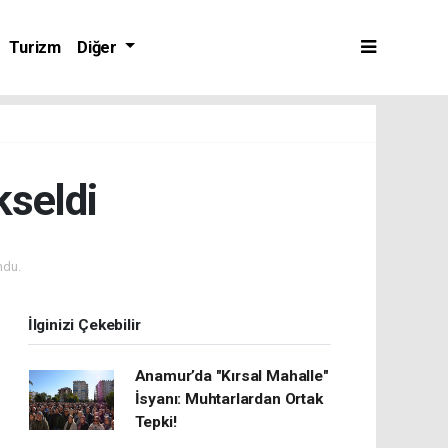
Turizm
Diğer
seldi
ndu.
İlginizi Çekebilir
Anamur’da "Kırsal Mahalle"
İsyanı: Muhtarlardan Ortak
Tepki!