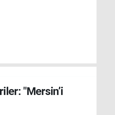
iler: "Mersin’i