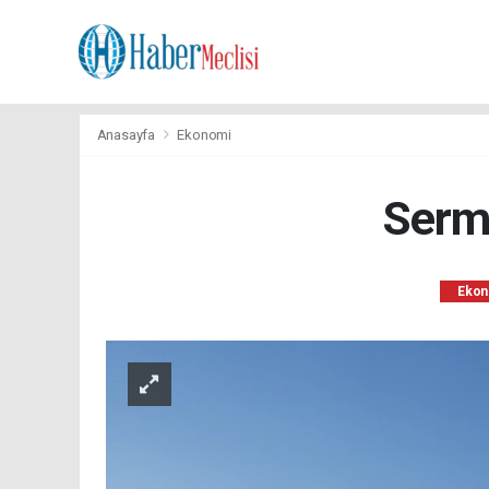
Anasayfa
Ekonomi
Serm
Ekon