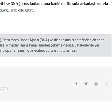
tisi ve 30 Ağustos kutlamasına katıldım. Burada arkadaşlarımızla
duygularını dile getirdi.
A), Demirören Haber Ajansı (DHA) ve diğer ajanslar tarafından eklenen
lesi olmadan ajans kanallarından çekilmektedir. Bu haberlerde yer
 olup sitemizin hiç bir editörü sorumlu tutulamaz...
l.com