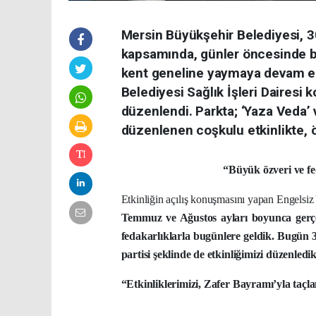
Mersin Büyükşehir Belediyesi, 3
kapsamında, günler öncesinde ba
kent geneline yaymaya devam ediy
Belediyesi Sağlık İşleri Dairesi
düzenlendi. Parkta; ‘Yaza Veda’
düzenlenen coşkulu etkinlikte, öz
“Büyük özveri ve fedakarlıkl
Etkinliğin açılış konuşmasını yapan Engels
Temmuz ve Ağustos ayları boyunca gerçek
fedakarlıklarla bugünlere geldik. Bugün 
partisi şeklinde de etkinliğimizi düzenledi
“Etkinliklerimizi, Zafer Bayramı’yla taçl