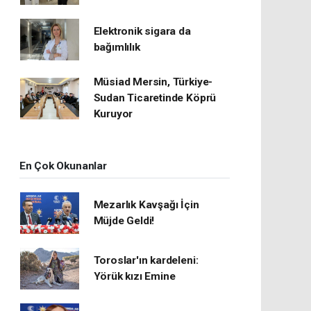
Elektronik sigara da
bağımlılık
Müsiad Mersin, Türkiye-
Sudan Ticaretinde Köprü
Kuruyor
En Çok Okunanlar
Mezarlık Kavşağı İçin
Müjde Geldi!
Toroslar'ın kardeleni:
Yörük kızı Emine