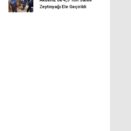
Akdeniz’de 4,5 Ton Sahte
Zeytinyağı Ele Geçirildi