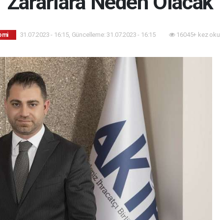
Zararlara Neden Olacak
31.07.2023 - 16:15, Güncelleme: 31.07.2023 - 16:15
16045+ kez oku
omi