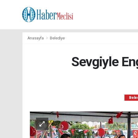
Anasayfa
Belediye
Sevgiyle Eng
Bele