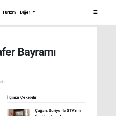
Turizm
Diğer
Zafer Bayramı
ndu.
İlginizi Çekebilir
Çağan: Suriye İle STA’nın