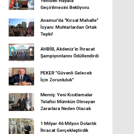
Yeniden Hayata
Geçirilmesini Bekliyoru
Anamur’da "Kırsal Mahalle"
İsyanı: Muhtarlardan Ortak
Tepki!
AHBİB, Akdeniz’in İhracat
Şampiyonlarını Ödüllendirdi
PEKER "Güvenli Gelecek
İçin Zorunluluk"
Memiş: Yeni Kısıtlamalar
Telafisi Mümkün Olmayan
Zararlara Neden Olacak
1 Milyar 46 Milyon Dolarlık
İhracat Gerçekleştirdik