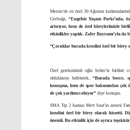
Mersin’de en özel 30 Ağustos kutlamalarınd
Gerboğa,
“Engelsiz Yaşam Parkı’nda, öz
artırıyor, hem de özel bireylerimizle bir
etkinlikler yaptık. Zafer Bayramı’yla da
“Çocuklar burada kendini özel bir birey o
Özel gereksinimli oğlu Selim’le birlikte c
olduklarını belirterek,
“Burada bocce, sp
konuşma, hem de spor bakımından çok ile
de çok yardımcı oluyor”
diye konuştu.
SMA Tip 2 hastası Mert Suat’ın annesi F
kendini özel bir birey olarak hissetti. D
önemli. Bu etkinlik için de ayrıca teşekk