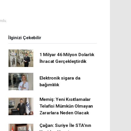
ndu.
İlginizi Çekebilir
1 Milyar 46 Milyon Dolarlık
İhracat Gerçekleştirdik
Elektronik sigara da
bağımlılık
Memiş: Yeni Kısıtlamalar
Telafisi Mümkün Olmayan
Zararlara Neden Olacak
Çağan: Suriye İle STA’nın