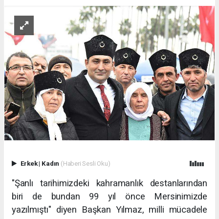
Erkek
|
Kadın
(Haberi Sesli Oku)
"Şanlı tarihimizdeki kahramanlık destanlarından
biri de bundan 99 yıl önce Mersinimizde
yazılmıştı" diyen Başkan Yılmaz, milli mücadele