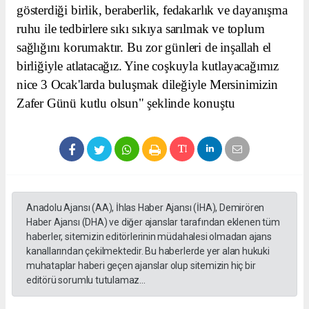
gösterdiği birlik, beraberlik, fedakarlık ve dayanışma
ruhu ile tedbirlere sıkı sıkıya sarılmak ve toplum
sağlığını korumaktır. Bu zor günleri de inşallah el
birliğiyle atlatacağız. Yine coşkuyla kutlayacağımız
nice 3 Ocak'larda buluşmak dileğiyle Mersinimizin
Zafer Günü kutlu olsun" şeklinde konuştu
Anadolu Ajansı (AA), İhlas Haber Ajansı (İHA), Demirören
Haber Ajansı (DHA) ve diğer ajanslar tarafından eklenen tüm
haberler, sitemizin editörlerinin müdahalesi olmadan ajans
kanallarından çekilmektedir. Bu haberlerde yer alan hukuki
muhataplar haberi geçen ajanslar olup sitemizin hiç bir
editörü sorumlu tutulamaz...