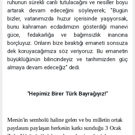
ruhunun sürekli canlı tutulacağını ve nesiller boyu
artarak devam edeceğini söyleyerek; "Bugün
bizler, vatanımızda huzur içerisinde yaşıyorsak,
bunu kahraman ecdadımızın gösterdiği manevi
güce, fedakarlığa ve bağımsızlık inancına
borçluyuz. Onların bize bıraktığı emaneti sonsuza
dek koruyacağımıza söz veriyoruz. Bu emanetin
büyüklüğünün bilincindeyiz ve tarihimizden güç
almaya devam edeceğiz" dedi.
"Hepimiz Birer Türk Bayrağıyız!"
Mersin'in sembolü haline gelen ve bu milletin ortak
paydasını paylaşan herkesin katkı sunduğu 3 Ocak