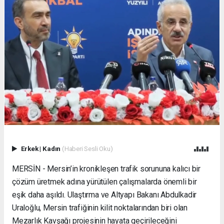
Erkek
|
Kadın
(Haberi Sesli Oku)
MERSİN - Mersin’in kronikleşen trafik sorununa kalıcı bir
çözüm üretmek adına yürütülen çalışmalarda önemli bir
eşik daha aşıldı. Ulaştırma ve Altyapı Bakanı Abdulkadir
Uraloğlu, Mersin trafiğinin kilit noktalarından biri olan
Mezarlık Kavşağı projesinin hayata geçirileceğini