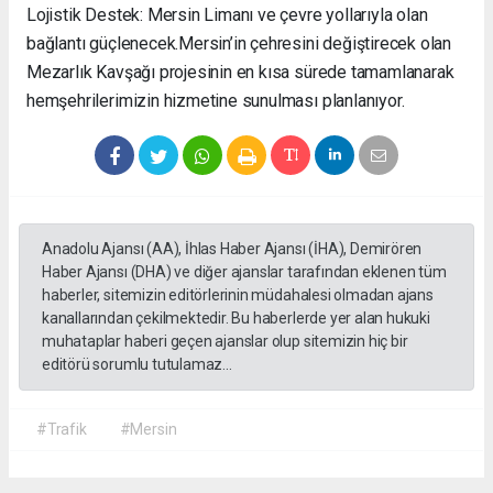
Lojistik Destek: Mersin Limanı ve çevre yollarıyla olan
bağlantı güçlenecek. ​Mersin’in çehresini değiştirecek olan
Mezarlık Kavşağı projesinin en kısa sürede tamamlanarak
hemşehrilerimizin hizmetine sunulması planlanıyor.
Anadolu Ajansı (AA), İhlas Haber Ajansı (İHA), Demirören
Haber Ajansı (DHA) ve diğer ajanslar tarafından eklenen tüm
haberler, sitemizin editörlerinin müdahalesi olmadan ajans
kanallarından çekilmektedir. Bu haberlerde yer alan hukuki
muhataplar haberi geçen ajanslar olup sitemizin hiç bir
editörü sorumlu tutulamaz...
#Trafik
#Mersin