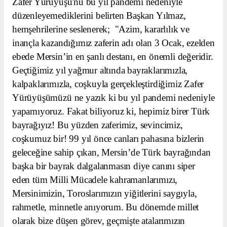
Zafer Yürüyüşü'nü bu yıl pandemi nedeniyle
düzenleyemediklerini belirten Başkan Yılmaz,
hemşehrilerine seslenerek; "Azim, kararlılık ve
inançla kazandığımız zaferin adı olan 3 Ocak, ezelden
ebede Mersin’in en şanlı destanı, en önemli değeridir.
Geçtiğimiz yıl yağmur altında bayraklarımızla,
kalpaklarımızla, coşkuyla gerçekleştirdiğimiz Zafer
Yürüyüşümüzü ne yazık ki bu yıl pandemi nedeniyle
yapamıyoruz. Fakat biliyoruz ki, hepimiz birer Türk
bayrağıyız! Bu yüzden zaferimiz, sevincimiz,
coşkumuz bir! 99 yıl önce canları pahasına bizlerin
geleceğine sahip çıkan, Mersin’de Türk bayrağından
başka bir bayrak dalgalanmasın diye canını siper
eden tüm Milli Mücadele kahramanlarımızı,
Mersinimizin, Toroslarımızın yiğitlerini saygıyla,
rahmetle, minnetle anıyorum. Bu dönemde millet
olarak bize düşen görev, geçmişte atalarımızın