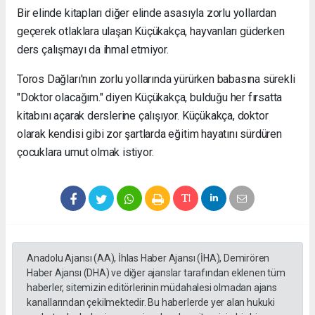
Bir elinde kitapları diğer elinde asasıyla zorlu yollardan
geçerek otlaklara ulaşan Küçükakça, hayvanları güderken
ders çalışmayı da ihmal etmiyor.
Toros Dağları'nın zorlu yollarında yürürken babasına sürekli
"Doktor olacağım." diyen Küçükakça, bulduğu her fırsatta
kitabını açarak derslerine çalışıyor. Küçükakça, doktor
olarak kendisi gibi zor şartlarda eğitim hayatını sürdüren
çocuklara umut olmak istiyor.
Anadolu Ajansı (AA), İhlas Haber Ajansı (İHA), Demirören
Haber Ajansı (DHA) ve diğer ajanslar tarafından eklenen tüm
haberler, sitemizin editörlerinin müdahalesi olmadan ajans
kanallarından çekilmektedir. Bu haberlerde yer alan hukuki