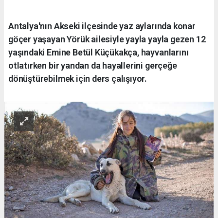
Antalya'nın Akseki ilçesinde yaz aylarında konar
göçer yaşayan Yörük ailesiyle yayla yayla gezen 12
yaşındaki Emine Betül Küçükakça, hayvanlarını
otlatırken bir yandan da hayallerini gerçeğe
dönüştürebilmek için ders çalışıyor.