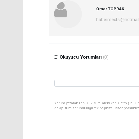
Ömer TOPRAK
habermeclisi@hotmai
Okuyucu Yorumları
(0)
Yorum yazarak Topluluk Kuralları’nı kabul etmiş bulun
dolaylı tüm sorumluluğu tek başınıza üstleniyorsunuz