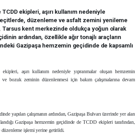
 TCDD ekipleri, aşırı kullanım nedeniyle
çitlerde, düzenleme ve asfalt zemini yenileme
er, Tarsus kent merkezinde oldukça yoğun olarak
dinin ardından, özellikle ağır tonajlı araçların
erindeki Gazipaşa hemzemin geçidinde de kapsamlı
kipleri, aşırı kullanım nedeniyle yıpranmalar oluşan hemzemin
mesi ve bozuk zeminin düzenlenmesi için bakım çalışmalarına devam
inde yapılan çalışmanın ardından, Gazipaşa Bulvarı üzerinde yer alan
a kullandığı Gazipaşa hemzemin geçidinde de TCDD ekipleri tarafından,
 düzenleme işlemi yerine getirildi.