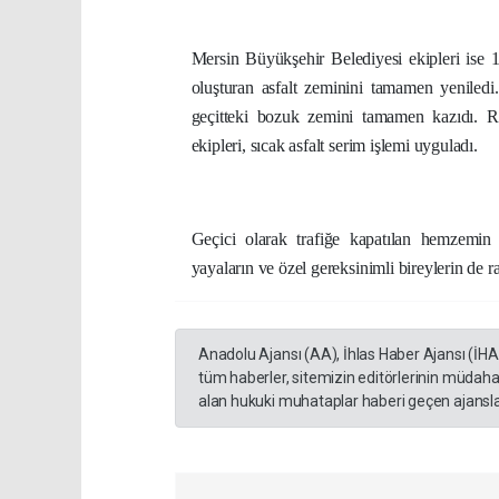
Mersin Büyükşehir Belediyesi ekipleri ise 
oluşturan asfalt zeminini tamamen yeniled
geçitteki bozuk zemini tamamen kazıdı. Ra
ekipleri, sıcak asfalt serim işlemi uyguladı.
Geçici olarak trafiğe kapatılan hemzemin 
yayaların ve özel gereksinimli bireylerin de r
Anadolu Ajansı (AA), İhlas Haber Ajansı (İH
tüm haberler, sitemizin editörlerinin müdaha
alan hukuki muhataplar haberi geçen ajanslar