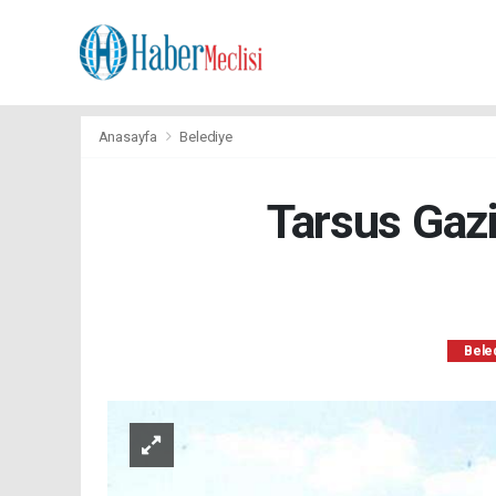
Anasayfa
Belediye
Tarsus Gaz
Bele