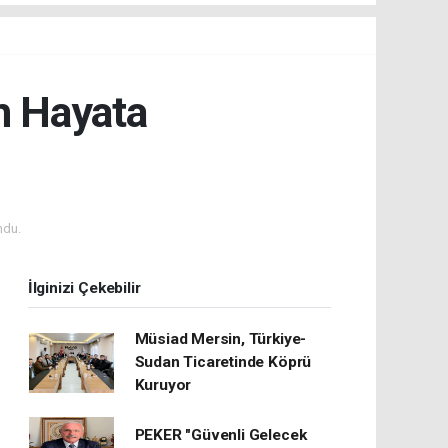
n Hayata
ndu.
İlginizi Çekebilir
Müsiad Mersin, Türkiye-
Sudan Ticaretinde Köprü
Kuruyor
PEKER "Güvenli Gelecek