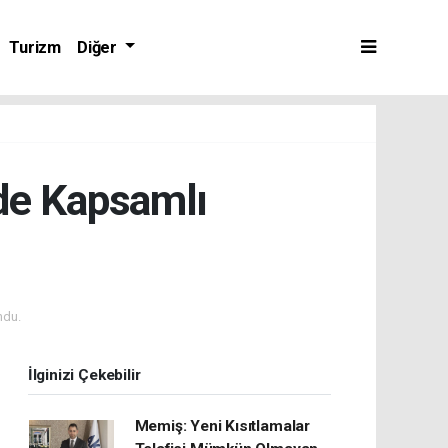
Turizm
Diğer
de Kapsamlı
ndu.
İlginizi Çekebilir
Memiş: Yeni Kısıtlamalar