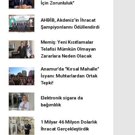
İçin Zorunluluk"
AHBİB, Akdeniz’in İhracat
Şampiyonlarını Ödüllendirdi
Memiş: Yeni Kısıtlamalar
Telafisi Mümkün Olmayan
Zararlara Neden Olacak
Anamur’da "Kırsal Mahalle"
İsyanı: Muhtarlardan Ortak
Tepki!
Elektronik sigara da
bağımlılık
1 Milyar 46 Milyon Dolarlık
İhracat Gerçekleştirdik