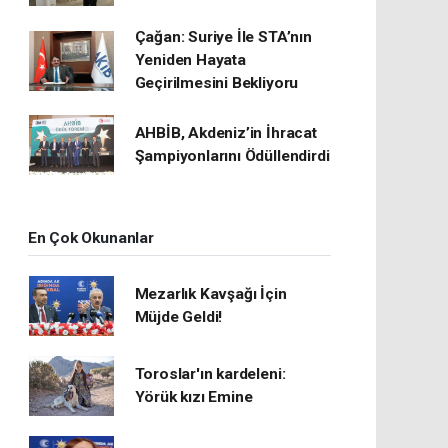
Çağan: Suriye İle STA’nın
Yeniden Hayata
Geçirilmesini Bekliyoru
AHBİB, Akdeniz’in İhracat
Şampiyonlarını Ödüllendirdi
En Çok Okunanlar
Mezarlık Kavşağı İçin
Müjde Geldi!
Toroslar'ın kardeleni:
Yörük kızı Emine