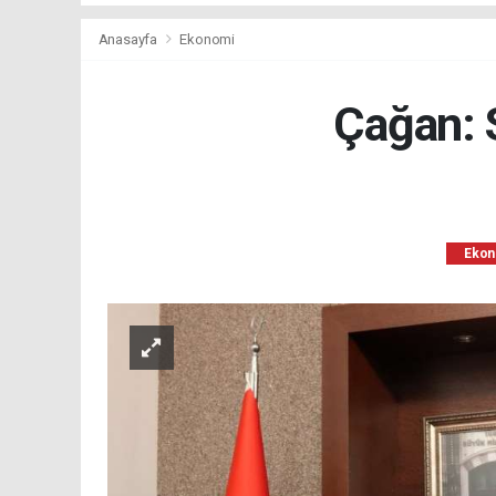
Anasayfa
Ekonomi
Çağan: 
Ekon