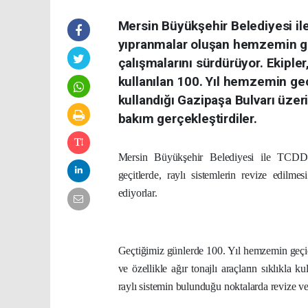
Mersin Büyükşehir Belediyesi ile
yıpranmalar oluşan hemzemin ge
çalışmalarını sürdürüyor. Ekipl
kullanılan 100. Yıl hemzemin geçi
kullandığı Gazipaşa Bulvarı üz
bakım gerçekleştirdiler.
Mersin Büyükşehir Belediyesi ile TCDD e
geçitlerde, raylı sistemlerin revize edil
ediyorlar.
Geçtiğimiz günlerde 100. Yıl hemzemin geçid
ve özellikle ağır tonajlı araçların sıklıkl
raylı sistemin bulunduğu noktalarda revize ve