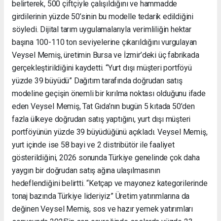
belirterek, 500 çiftçiyle çalışıldığını ve hammadde
girdilerinin yüzde 50’sinin bu modelle tedarik edildiğini
söyledi. Dijital tarım uygulamalarıyla verimliliğin hektar
başına 100-110 ton seviyelerine çıkarıldığını vurgulayan
Veysel Memiş, üretimin Bursa ve İzmir’deki üç fabrikada
gerçekleştirildiğini kaydetti. “Yurt dışı müşteri portföyü
yüzde 39 büyüdü” Dağıtım tarafında doğrudan satış
modeline geçişin önemli bir kırılma noktası olduğunu ifade
eden Veysel Memiş, Tat Gıda’nın bugün 5 kıtada 50’den
fazla ülkeye doğrudan satış yaptığını, yurt dışı müşteri
portföyünün yüzde 39 büyüdüğünü açıkladı. Veysel Memiş,
yurt içinde ise 58 bayi ve 2 distribütör ile faaliyet
gösterildiğini, 2026 sonunda Türkiye genelinde çok daha
yaygın bir doğrudan satış ağına ulaşılmasının
hedeflendiğini belirtti. “Ketçap ve mayonez kategorilerinde
tonaj bazında Türkiye lideriyiz” Üretim yatırımlarına da
değinen Veysel Memiş, sos ve hazır yemek yatırımları