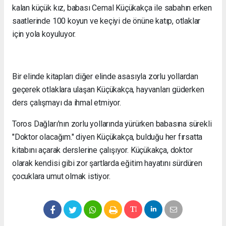
kalan küçük kız, babası Cemal Küçükakça ile sabahın erken
saatlerinde 100 koyun ve keçiyi de önüne katıp, otlaklar
için yola koyuluyor.
Bir elinde kitapları diğer elinde asasıyla zorlu yollardan
geçerek otlaklara ulaşan Küçükakça, hayvanları güderken
ders çalışmayı da ihmal etmiyor.
Toros Dağları'nın zorlu yollarında yürürken babasına sürekli
"Doktor olacağım." diyen Küçükakça, bulduğu her fırsatta
kitabını açarak derslerine çalışıyor. Küçükakça, doktor
olarak kendisi gibi zor şartlarda eğitim hayatını sürdüren
çocuklara umut olmak istiyor.