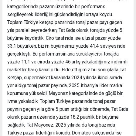
kategorilerinde pazarın üzerinde bir performans
sergileyerek liderliğini güçlendirdiğini ortaya koydu.
Toplam Türkiye ketçap pazarında tonaj pazar payı geçen
yıla paralel seyrederken, Tat Gıda olarak tonajda yüzde 5
büyüme kaydettik. Ciro tarafında ise ulusal pazar yüzde
33,1 büyürken, bizim büyümemiz yüzde 41,4 seviyesinde
gerçekleşti. Bu performansın ana sürükleyicisi, tonajda
yüzde 11,1 ve ciroda yüzde 46 artış yakaladığımız indirimli
marketler hariç kanal oldu. Elde ettiğimiz bu sonuçlarla Tat
Ketçap, süpermarket kanalında 2024 yılında ikinci sırada
yer aldığı tonaj pazar payında, 2025 itibarıyla lider marka
konumuna yükseldi. Mayonez kategorisinde de güçlü bir
ivme yakaladık. Toplam Türkiye pazarında tonaj pazar
payının geçen yıla göre 5 puan arttığı bir dönemde, Tat Gıda
olarak pazarın üzerinde yüzde 18,2 puanlık bir büyüme
sağladık. Tat Mayonez, 2025 yılında da tonaj bazında
Türkiye pazar liderliğini korudu. Domates salçasında ise