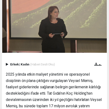
Erkek
|
Kadın
(Haberi Sesli Oku)
2025 yılında etkin maliyet yönetimi ve operasyonel
disiplinin ön plana çıktığını vurgulayan Veysel Memiş,
faaliyet giderlerinde sağlanan belirgin gerilemenin kârlılığı
desteklediğini ifade etti. Tat Gıda’nın Koç Holding’ten
devralınmasının üzerinden iki yıl geçtiğini hatırlatan Veysel
Memiş, bu sürede toplam 17 milyon avroluk yatırım