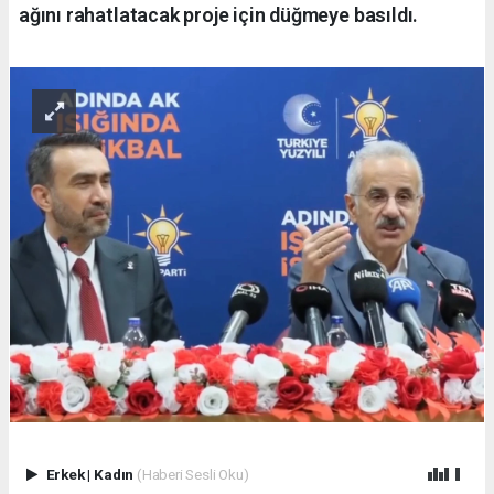
ağını rahatlatacak proje için düğmeye basıldı.
Erkek
|
Kadın
(Haberi Sesli Oku)