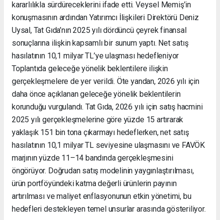
kararlılıkla sürdüreceklerini ifade etti. Veysel Memiş’in
konuşmasının ardından Yatırımcı İlişkileri Direktörü Deniz
Uysal, Tat Gıda’nın 2025 yılı dördüncü çeyrek finansal
sonuçlarına ilişkin kapsamlı bir sunum yaptı. Net satış
hasılatının 10,1 milyar TL’ye ulaşması hedefleniyor
Toplantıda geleceğe yönelik beklentilere ilişkin
gerçekleşmelere de yer verildi. Öte yandan, 2026 yılı için
daha önce açıklanan geleceğe yönelik beklentilerin
korunduğu vurgulandı. Tat Gıda, 2026 yılı için satış hacmini
2025 yılı gerçekleşmelerine göre yüzde 15 artırarak
yaklaşık 151 bin tona çıkarmayı hedeflerken, net satış
hasılatının 10,1 milyar TL seviyesine ulaşmasını ve FAVÖK
marjının yüzde 11–14 bandında gerçekleşmesini
öngörüyor. Doğrudan satış modelinin yaygınlaştırılması,
ürün portföyündeki katma değerli ürünlerin payının
artırılması ve maliyet enflasyonunun etkin yönetimi, bu
hedefleri destekleyen temel unsurlar arasında gösteriliyor.