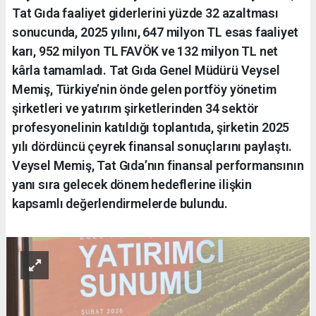
Tat Gıda faaliyet giderlerini yüzde 32 azaltması
sonucunda, 2025 yılını, 647 milyon TL esas faaliyet
karı, 952 milyon TL FAVÖK ve 132 milyon TL net
kârla tamamladı. Tat Gıda Genel Müdürü Veysel
Memiş, Türkiye’nin önde gelen portföy yönetim
şirketleri ve yatırım şirketlerinden 34 sektör
profesyonelinin katıldığı toplantıda, şirketin 2025
yılı dördüncü çeyrek finansal sonuçlarını paylaştı.
Veysel Memiş, Tat Gıda’nın finansal performansının
yanı sıra gelecek dönem hedeflerine ilişkin
kapsamlı değerlendirmelerde bulundu.