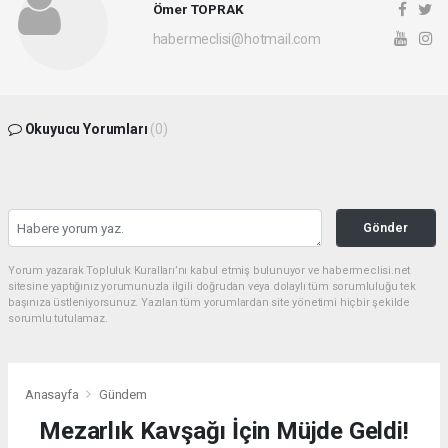
Ömer TOPRAK
habermeclisi@hotmail.com
Okuyucu Yorumları
(0)
Gönder
Yorum yazarak Topluluk Kuralları’nı kabul etmiş bulunuyor ve habermeclisi.net
sitesine yaptığınız yorumunuzla ilgili doğrudan veya dolaylı tüm sorumluluğu tek
başınıza üstleniyorsunuz. Yazılan tüm yorumlardan site yönetimi hiçbir şekilde
sorumlu tutulamaz.
Anasayfa
Gündem
Mezarlık Kavşağı İçin Müjde Geldi!