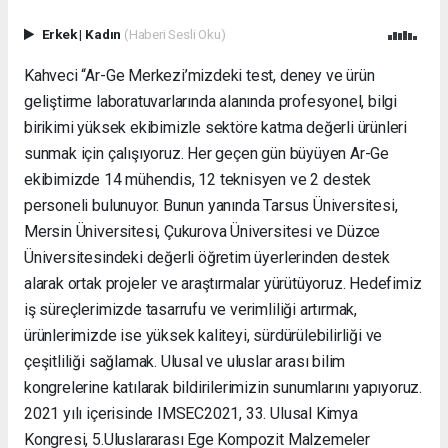
Erkek
|
Kadın
(Haberi Sesli Oku)
Kahveci “Ar-Ge Merkezi’mizdeki test, deney ve ürün
geliştirme laboratuvarlarında alanında profesyonel, bilgi
birikimi yüksek ekibimizle sektöre katma değerli ürünleri
sunmak için çalışıyoruz. Her geçen gün büyüyen Ar-Ge
ekibimizde 14 mühendis, 12 teknisyen ve 2 destek
personeli bulunuyor. Bunun yanında Tarsus Üniversitesi,
Mersin Üniversitesi, Çukurova Üniversitesi ve Düzce
Üniversitesindeki değerli öğretim üyerlerinden destek
alarak ortak projeler ve araştırmalar yürütüyoruz. Hedefimiz
iş süreçlerimizde tasarrufu ve verimliliği artırmak,
ürünlerimizde ise yüksek kaliteyi, sürdürülebilirliği ve
çeşitliliği sağlamak. Ulusal ve uluslar arası bilim
kongrelerine katılarak bildirilerimizin sunumlarını yapıyoruz.
2021 yılı içerisinde IMSEC2021, 33. Ulusal Kimya
Kongresi, 5.Uluslararası Ege Kompozit Malzemeler