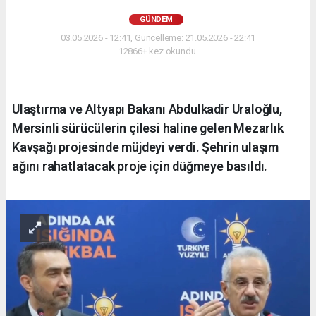
GÜNDEM
03.05.2026 - 12:41, Güncelleme: 21.05.2026 - 22:41
12866+ kez okundu.
Ulaştırma ve Altyapı Bakanı Abdulkadir Uraloğlu,
Mersinli sürücülerin çilesi haline gelen Mezarlık
Kavşağı projesinde müjdeyi verdi. Şehrin ulaşım
ağını rahatlatacak proje için düğmeye basıldı.