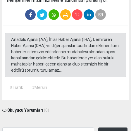
hemşehrilerimizin hizmetine sunulması planlanıyor.
Anadolu Ajansı (AA), İhlas Haber Ajansı (İHA), Demirören
Haber Ajansı (DHA) ve diğer ajanslar tarafından eklenen tüm
haberler, sitemizin editörlerinin müdahalesi olmadan ajans
kanallarından çekilmektedir. Bu haberlerde yer alan hukuki
muhataplar haberi geçen ajanslar olup sitemizin hiç bir
editörü sorumlu tutulamaz...
#Trafik
#Mersin
Okuyucu Yorumları
(0)