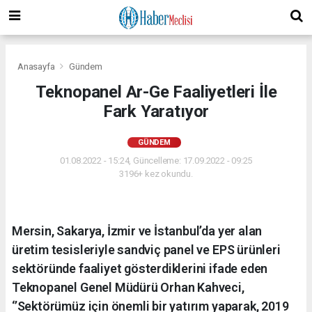
Anasayfa
Gündem
Teknopanel Ar-Ge Faaliyetleri İle
Fark Yaratıyor
GÜNDEM
01.08.2022 - 15:24, Güncelleme: 17.09.2022 - 09:25
3196+ kez okundu.
Mersin, Sakarya, İzmir ve İstanbul’da yer alan
üretim tesisleriyle sandviç panel ve EPS ürünleri
sektöründe faaliyet gösterdiklerini ifade eden
Teknopanel Genel Müdürü Orhan Kahveci,
‘’Sektörümüz için önemli bir yatırım yaparak, 2019