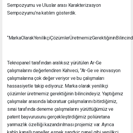
Sempozyumu ve Uluslar arası Karakterizasyon
Sempozyumu’na katılım gösterdik.
‘’MarkaOlarakYenilikçiÇözümlerÜretmemizGerektiğininBilincinde
Teknopanel tarafından aralıksız yürütülen Ar-Ge
çalışmalarını değerlendiren Kahveci, ‘’Ar-Ge ve inovasyon
çalışmalarına çok değer veriyor ve bu çalışmaları
hassasiyetle takip ediyoruz. Marka olarak yenilikçi
çözümler üretmemiz gerektiğinin bilincindeyiz. Yaptığımız
çalışmalar arasında laboratuar çalışmalarını bitirdiğimiz,
sınai tarafında deneme çalışmalarını yürüttüğümüz ve
patent başvurusunu gerçekleştirdiğimiz poliüretana
yanmazlık özelliği kazandırılması projemiz var. Ayrıca
kablo kanallı paneller, esnek sandviç panel gibi yenilikçi