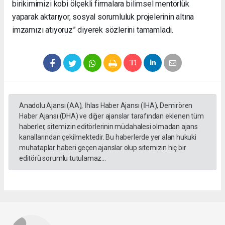
birikimimizi kobi ölçekli firmalara bilimsel mentörlük
yaparak aktarıyor, sosyal sorumluluk projelerinin altına
imzamızı atıyoruz” diyerek sözlerini tamamladı.
Anadolu Ajansı (AA), İhlas Haber Ajansı (İHA), Demirören
Haber Ajansı (DHA) ve diğer ajanslar tarafından eklenen tüm
haberler, sitemizin editörlerinin müdahalesi olmadan ajans
kanallarından çekilmektedir. Bu haberlerde yer alan hukuki
muhataplar haberi geçen ajanslar olup sitemizin hiç bir
editörü sorumlu tutulamaz...