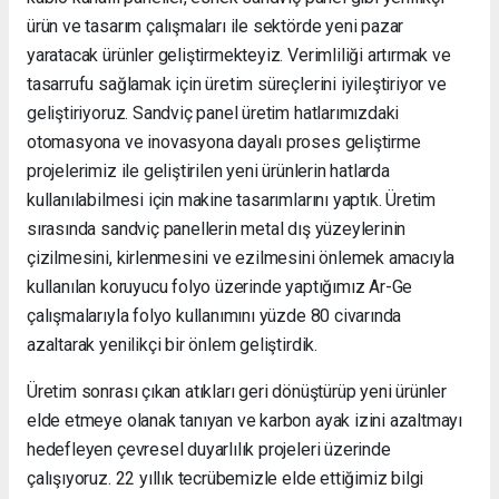
ürün ve tasarım çalışmaları ile sektörde yeni pazar
yaratacak ürünler geliştirmekteyiz. Verimliliği artırmak ve
tasarrufu sağlamak için üretim süreçlerini iyileştiriyor ve
geliştiriyoruz. Sandviç panel üretim hatlarımızdaki
otomasyona ve inovasyona dayalı proses geliştirme
projelerimiz ile geliştirilen yeni ürünlerin hatlarda
kullanılabilmesi için makine tasarımlarını yaptık. Üretim
sırasında sandviç panellerin metal dış yüzeylerinin
çizilmesini, kirlenmesini ve ezilmesini önlemek amacıyla
kullanılan koruyucu folyo üzerinde yaptığımız Ar-Ge
çalışmalarıyla folyo kullanımını yüzde 80 civarında
azaltarak yenilikçi bir önlem geliştirdik.
Üretim sonrası çıkan atıkları geri dönüştürüp yeni ürünler
elde etmeye olanak tanıyan ve karbon ayak izini azaltmayı
hedefleyen çevresel duyarlılık projeleri üzerinde
çalışıyoruz. 22 yıllık tecrübemizle elde ettiğimiz bilgi