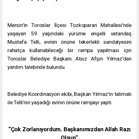
Mersin'in Toroslar İlçesi Tozkoparan Mahallesi’nde
yaşayan 59 yaşındaki yürüme engelli vatandaş
Mustafa Telli, evinin önüne tekerlekli sandalyesini
rahatça kullanabileceği bir rampa yapılması için
Toroslar Belediye Başkanı Atsız Afşın Yılmaz’dan
yardım talebinde bulundu.
Belediye Koordinasyon ekibi, Başkan Yılmaz'ın talimatı
ile Telli’nin yaşadığı evinin önüne rampayı yaptı.
“Çok Zorlanıyordum. Başkanımızdan Allah Razı
Olsun”