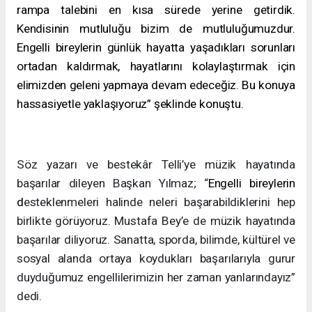
rampa talebini en kısa sürede yerine getirdik.
Kendisinin mutluluğu bizim de mutluluğumuzdur.
Engelli bireylerin günlük hayatta yaşadıkları sorunları
ortadan kaldırmak,
hayatlarını kolaylaştırmak için
elimizden geleni yapmaya devam edeceğiz. Bu konuya
hassasiyetle yaklaşıyoruz” şeklinde konuştu.
Söz yazarı ve bestekâr Telli’ye müzik hayatında
başarılar dileyen Başkan Yılmaz; “
Engelli bireylerin
d
esteklenmeleri halinde neleri başarabildiklerini hep
birlikte görüyoruz. Mustafa Bey’e de müzik hayatında
başarılar diliyoruz. Sanatta, sporda, bilimde, kültürel ve
sosyal alanda ortaya koydukları başarılarıyla gurur
duyduğumuz engellilerimizin her zaman yanlarındayız”
dedi.