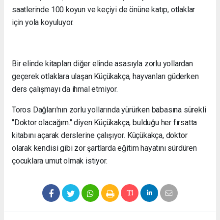
saatlerinde 100 koyun ve keçiyi de önüne katıp, otlaklar
için yola koyuluyor.
Bir elinde kitapları diğer elinde asasıyla zorlu yollardan
geçerek otlaklara ulaşan Küçükakça, hayvanları güderken
ders çalışmayı da ihmal etmiyor.
Toros Dağları'nın zorlu yollarında yürürken babasına sürekli
"Doktor olacağım." diyen Küçükakça, bulduğu her fırsatta
kitabını açarak derslerine çalışıyor. Küçükakça, doktor
olarak kendisi gibi zor şartlarda eğitim hayatını sürdüren
çocuklara umut olmak istiyor.