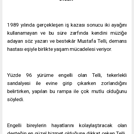
1989 yılında gerçekleşen iş kazası sonucu iki ayağını
kullanamayan ve bu süre zarfında kendini müziğe
adayan söz yazarı ve bestekâr Mustafa Telli, demans
hastası eşiyle birlikte yaşam mücadelesi veriyor.
Yüzde 96 yürüme engelli olan Telli, tekerlekli
sandalyesi ile evine girip çıkarken zorlandığını
belirtirken, yapılan bu rampa ile çok mutlu olduğunu
söyledi.
Engelli bireylerin hayatlarını kolaylaştıracak olan
desteğin en güzel hizmet olduğuna dikkat çeken Telli,