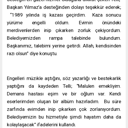
Başkan Yılmaz’a desteğinden dolayı teşekkür ederek;
“1989 yılında iş kazası geçirdim. Kaza sonucu
yürüme engelli oldum. Evimin önündeki
merdivenlerden inip çıkarken zorluk çekiyordum.
Belediyemizden rampa talebinde bulundum.
Başkanımız, talebimi yerine getirdi. Allah, kendisinden
razı olsun” diye konuştu.
Engelleri müzikle aştığını, söz yazarlığı ve bestekarlık
yaptığını da kaydeden Telli; “Malulen emekliyim.
Demans hastası eşim ve bir oğlum var. Kendi
eserlerimden oluşan bir albüm hazırladım. Bu süre
zarfında evimden inip çıkarken çok zorlanıyordum.
Belediyemizin bu hizmetiyle şimdi hayatım daha da
kolaylaşacak” ifadelerini kullandı.