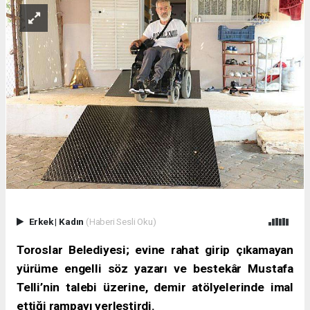
Erkek
|
Kadın
(Haberi Sesli Oku)
Toroslar Belediyesi; evine rahat girip çıkamayan
yürüme engelli söz yazarı ve bestekâr Mustafa
Telli’nin talebi üzerine, demir atölyelerinde imal
ettiği rampayı yerleştirdi.