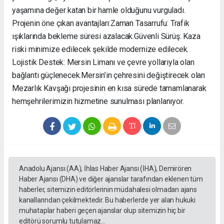
yaşamına değer katan bir hamle olduğunu vurguladı. ​
Projenin öne çıkan avantajları: ​Zaman Tasarrufu: Trafik
ışıklarında bekleme süresi azalacak. ​Güvenli Sürüş: Kaza
riski minimize edilecek şekilde modernize edilecek. ​
Lojistik Destek: Mersin Limanı ve çevre yollarıyla olan
bağlantı güçlenecek. ​Mersin’in çehresini değiştirecek olan
Mezarlık Kavşağı projesinin en kısa sürede tamamlanarak
hemşehrilerimizin hizmetine sunulması planlanıyor.
Anadolu Ajansı (AA), İhlas Haber Ajansı (İHA), Demirören
Haber Ajansı (DHA) ve diğer ajanslar tarafından eklenen tüm
haberler, sitemizin editörlerinin müdahalesi olmadan ajans
kanallarından çekilmektedir. Bu haberlerde yer alan hukuki
muhataplar haberi geçen ajanslar olup sitemizin hiç bir
editörü sorumlu tutulamaz...