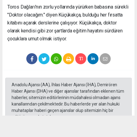
Toros Dağları'nın zorlu yollarında yürürken babasına sürekli
"Doktor olacağım." diyen Küçükakça, bulduğu her fırsatta
kitabını açarak derslerine çalışıyor. Küçükakça, doktor
olarak kendisi gibi zor şartlarda eğitim hayatını sürdüren
çocuklara umut olmak istiyor.
Anadolu Ajansı (AA), İhlas Haber Ajansı (İHA), Demirören
Haber Ajansı (DHA) ve diğer ajanslar tarafından eklenen tüm
haberler, sitemizin editörlerinin müdahalesi olmadan ajans
kanallarından çekilmektedir. Bu haberlerde yer alan hukuki
muhataplar haberi geçen ajanslar olup sitemizin hiç bir
editörü sorumlu tutulamaz...
#toroslar
#yörük kızı