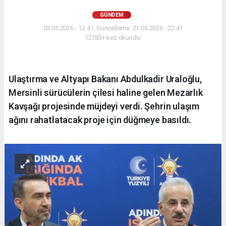
GÜNDEM
03.05.2026 - 12:41, Güncelleme: 21.05.2026 - 22:41
12783+ kez okundu.
Ulaştırma ve Altyapı Bakanı Abdulkadir Uraloğlu,
Mersinli sürücülerin çilesi haline gelen Mezarlık
Kavşağı projesinde müjdeyi verdi. Şehrin ulaşım
ağını rahatlatacak proje için düğmeye basıldı.