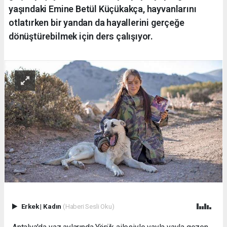
yaşındaki Emine Betül Küçükakça, hayvanlarını
otlatırken bir yandan da hayallerini gerçeğe
dönüştürebilmek için ders çalışıyor.
Erkek
|
Kadın
(Haberi Sesli Oku)