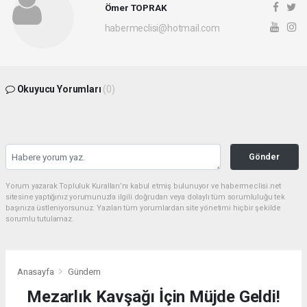
Ömer TOPRAK
habermeclisi@hotmail.com
Okuyucu Yorumları
(0)
Gönder
Yorum yazarak Topluluk Kuralları’nı kabul etmiş bulunuyor ve habermeclisi.net
sitesine yaptığınız yorumunuzla ilgili doğrudan veya dolaylı tüm sorumluluğu tek
başınıza üstleniyorsunuz. Yazılan tüm yorumlardan site yönetimi hiçbir şekilde
sorumlu tutulamaz.
Anasayfa
Gündem
Mezarlık Kavşağı İçin Müjde Geldi!