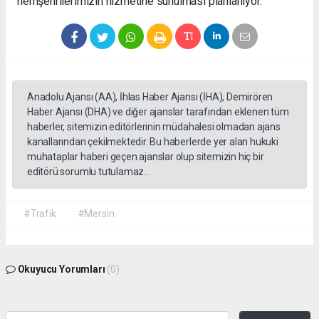
hemşehrilerimizin hizmetine sunulması planlanıyor.
Anadolu Ajansı (AA), İhlas Haber Ajansı (İHA), Demirören
Haber Ajansı (DHA) ve diğer ajanslar tarafından eklenen tüm
haberler, sitemizin editörlerinin müdahalesi olmadan ajans
kanallarından çekilmektedir. Bu haberlerde yer alan hukuki
muhataplar haberi geçen ajanslar olup sitemizin hiç bir
editörü sorumlu tutulamaz...
#Trafik
#Mersin
Okuyucu Yorumları
(0)