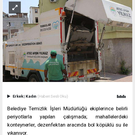
Erkek
|
Kadın
(Haberi Sesli Oku)
Belediye Temizlik İşleri Müdürlüğü ekiplerince belirli
periyotlarla yapılan çalışmada; mahallelerdeki
konteynerler, dezenfektan aracında bol köpüklü su ile
yıkanıyor.