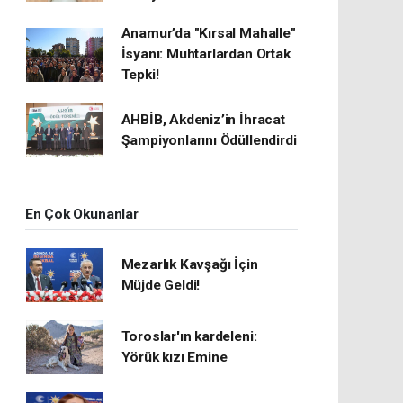
Anamur’da "Kırsal Mahalle"
İsyanı: Muhtarlardan Ortak
Tepki!
AHBİB, Akdeniz’in İhracat
Şampiyonlarını Ödüllendirdi
En Çok Okunanlar
Mezarlık Kavşağı İçin
Müjde Geldi!
Toroslar'ın kardeleni:
Yörük kızı Emine