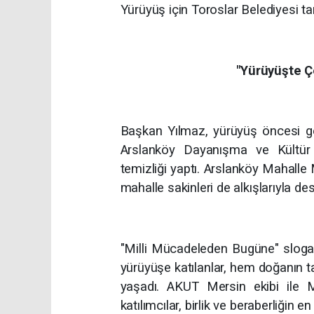
Yürüyüş için Toroslar Belediyesi ta
"Yürüyüşte Ç
Başkan Yılmaz, yürüyüş öncesi ge
Arslanköy Dayanışma ve Kültür D
temizliği yaptı. Arslanköy Mahalle 
mahalle sakinleri de alkışlarıyla des
"Milli Mücadeleden Bugüne" slogan
yürüyüşe katılanlar, hem doğanın 
yaşadı. AKUT Mersin ekibi ile Me
katılımcılar, birlik ve beraberliğin 