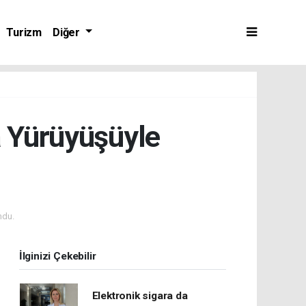
Turizm
Diğer
a Yürüyüşüyle
ndu.
İlginizi Çekebilir
Elektronik sigara da