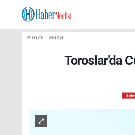
Anasayfa
Belediye
Toroslar'da 
Bele