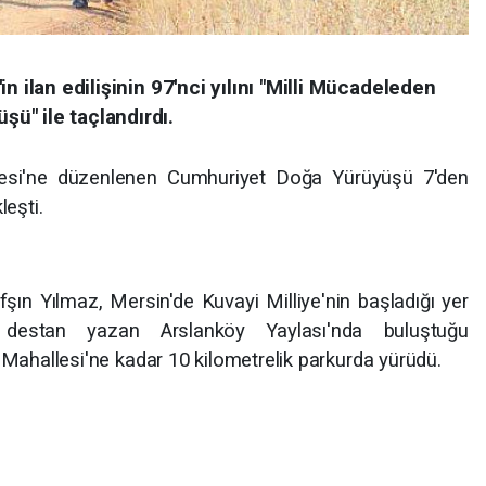
n ilan edilişinin 97'nci yılını "Milli Mücadeleden
" ile taçlandırdı.
lesi'ne düzenlenen Cumhuriyet Doğa Yürüyüşü 7'den
leşti.
şın Yılmaz, Mersin'de Kuvayi Milliye'nin başladığı yer
destan yazan Arslanköy Yaylası'nda buluştuğu
 Mahallesi'ne kadar 10 kilometrelik parkurda yürüdü.