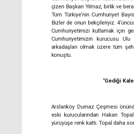
çizen Başkan Yılmaz, birlik ve bera
Tüm Türkiye'nin Cumhuriyet Bayram
Bizler de onun bekçileriyiz. 4'ün
Cumhuriyetimizi kutlamak için ger
Cumhuriyetimizin kurucusu Ulu
arkadaşları olmak üzere tüm şehi
konuştu.
"Gediği Kale
Arslanköy Durnaz Çeşmesi önünde
eski kurucularından Hakan Topal,
yürüyüşe renk kattı. Topal daha son