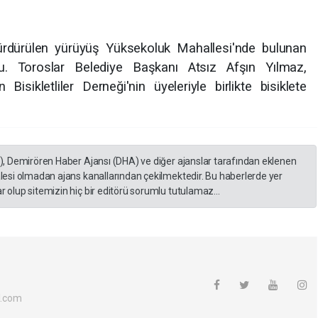
ürdürülen yürüyüş Yüksekoluk Mahallesi'nde bulunan
u. Toroslar Belediye Başkanı Atsız Afşın Yılmaz,
sikletliler Derneği'nin üyeleriyle birlikte bisiklete
A), Demirören Haber Ajansı (DHA) ve diğer ajanslar tarafından eklenen
lesi olmadan ajans kanallarından çekilmektedir. Bu haberlerde yer
 olup sitemizin hiç bir editörü sorumlu tutulamaz...
l.com