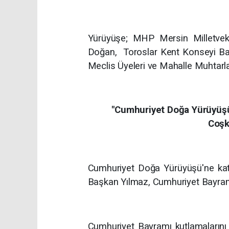
Yürüyüşe; MHP Mersin Milletvek
Doğan, Toroslar Kent Konseyi Baş
Meclis Üyeleri ve Mahalle Muhtarlar
"Cumhuriyet Doğa Yürüyüşü
Coşk
Cumhuriyet Doğa Yürüyüşü'ne katı
Başkan Yılmaz, Cumhuriyet Bayramı'n
Cumhuriyet Bayramı kutlamalarını p