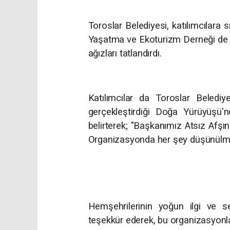
Toroslar Belediyesi, katılımcılar
Yaşatma ve Ekoturizm Derneği de
ağızları tatlandırdı.
Katılımcılar da Toroslar Beledi
gerçekleştirdiği Doğa Yürüyüşü'
belirterek; "Başkanımız Atsız Afş
Organizasyonda her şey düşünülmüş
Hemşehrilerinin yoğun ilgi ve se
teşekkür ederek, bu organizasyonl