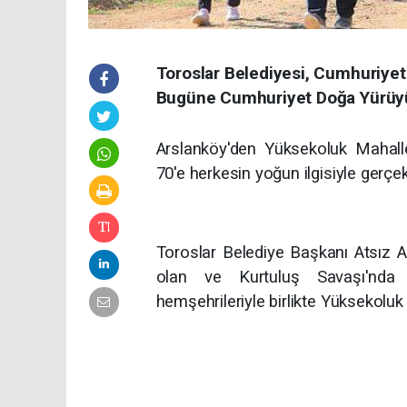
Toroslar Belediyesi, Cumhuriyet'i
Bugüne Cumhuriyet Doğa Yürüyüşü
Arslanköy'den Yüksekoluk Mahal
70'e herkesin yoğun ilgisiyle gerçek
Toroslar Belediye Başkanı Atsız Af
olan ve Kurtuluş Savaşı'nda 
hemşehrileriyle birlikte Yüksekoluk