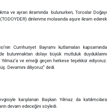
a sıkma ve ayran ikramında bulunurken, Toroslar Doğayı
 (TODOYDER) dinlenme molasında aşure ikram ederek
yesi'nin Cumhuriyet Bayramı kutlamaları kapsamında
nde bulunmaktan dolayı büyük mutluluk duyduklarını
ın Yılmaz'a ve emeği geçen herkese teşekkür ediyoruz.
. Devamını diliyoruz" dedi.
vgisiyle karşılanan Başkan Yılmaz da katılımcılara
arın devam edeceğini söyledi.