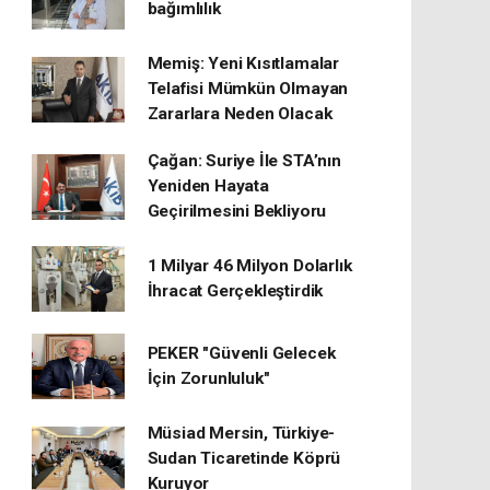
bağımlılık
Memiş: Yeni Kısıtlamalar
Telafisi Mümkün Olmayan
Zararlara Neden Olacak
Çağan: Suriye İle STA’nın
Yeniden Hayata
Geçirilmesini Bekliyoru
1 Milyar 46 Milyon Dolarlık
İhracat Gerçekleştirdik
PEKER "Güvenli Gelecek
İçin Zorunluluk"
Müsiad Mersin, Türkiye-
Sudan Ticaretinde Köprü
Kuruyor