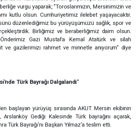
berliğe vurgu yaparak; "Toroslarımızın, Mersinimizin ve
ı kutlu olsun. Cumhuriyetimiz ilelebet yaşayacaktır.
cüsünü düzenlediğimiz bu yürüyüşümüzü sağlık, spor ve
çekleştirdik. Birliğimiz ve beraberliğimiz daim olsun.
 Önderimiz Gazi Mustafa Kemal Atatürk ve silah
t ve gazilerimizi rahmet ve minnetle anıyorum" diye
si'nde Türk Bayrağı Dalgalandı"
n başlayan yürüyüş sırasında AKUT Mersin ekibinin
 Arslanköy Gediği Kalesinde Türk bayrağını açarak,
ra Türk Bayrağı'nı Başkan Yılmaz'a teslim etti.