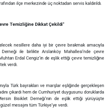
rafından ilçe merkezinde üç noktadan servis kaldırıldı.
evre Temizliğine Dikkat Çekildi"
lecek nesillere daha iyi bir çevre bırakmak amacıyla
erneği ile birlikte Arslanköy Mahallesi'nde çevre
Muhtarı Erdal Cengiz'in de eşlik ettiği çevre temizliğine
tek verdi.
ıyla Türk bayrakları ve marşlar eşliğinde gerçekleşen
tadını çıkardı hem de Cumhuriyet duygusunu doruklarda
rsin Bisiklet Derneği'nin de eşlik ettiği yürüyüşte
en güzel mesajını tüm Türkiye'ye verdi.