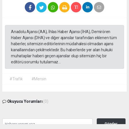
Anadolu Ajansı (AA), İhlas Haber Ajansı (İHA), Demirören
Haber Ajansı (DHA) ve diğer ajanslar tarafından eklenen tüm
haberler, sitemizin editörlerinin müdahalesi olmadan ajans
kanallarından çekilmektedir. Bu haberlerde yer alan hukuki
muhataplar haberi geçen ajanslar olup sitemizin hiç bir
editörü sorumlu tutulamaz...
#Trafik
#Mersin
Okuyucu Yorumları
(0)
Gönder