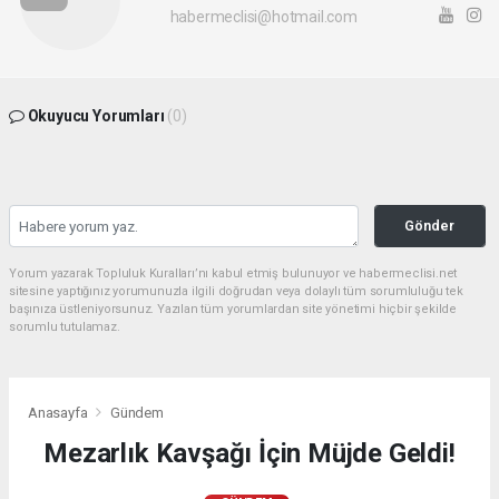
habermeclisi@hotmail.com
Okuyucu Yorumları
(0)
Gönder
Yorum yazarak Topluluk Kuralları’nı kabul etmiş bulunuyor ve habermeclisi.net
sitesine yaptığınız yorumunuzla ilgili doğrudan veya dolaylı tüm sorumluluğu tek
başınıza üstleniyorsunuz. Yazılan tüm yorumlardan site yönetimi hiçbir şekilde
sorumlu tutulamaz.
Anasayfa
Gündem
Mezarlık Kavşağı İçin Müjde Geldi!