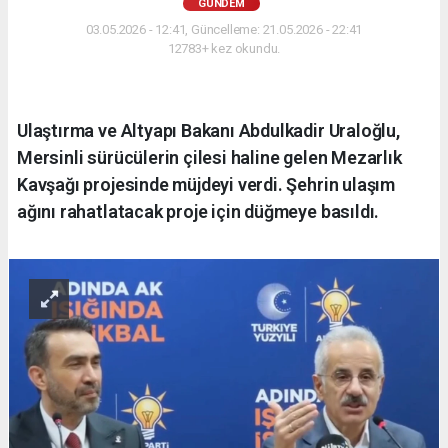
GÜNDEM
03.05.2026 - 12:41, Güncelleme: 21.05.2026 - 22:41
12783+ kez okundu.
Ulaştırma ve Altyapı Bakanı Abdulkadir Uraloğlu,
Mersinli sürücülerin çilesi haline gelen Mezarlık
Kavşağı projesinde müjdeyi verdi. Şehrin ulaşım
ağını rahatlatacak proje için düğmeye basıldı.