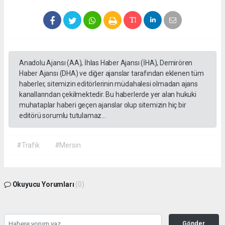
Anadolu Ajansı (AA), İhlas Haber Ajansı (İHA), Demirören
Haber Ajansı (DHA) ve diğer ajanslar tarafından eklenen tüm
haberler, sitemizin editörlerinin müdahalesi olmadan ajans
kanallarından çekilmektedir. Bu haberlerde yer alan hukuki
muhataplar haberi geçen ajanslar olup sitemizin hiç bir
editörü sorumlu tutulamaz...
#Trafik
#Mersin
Okuyucu Yorumları
(0)
Gönder