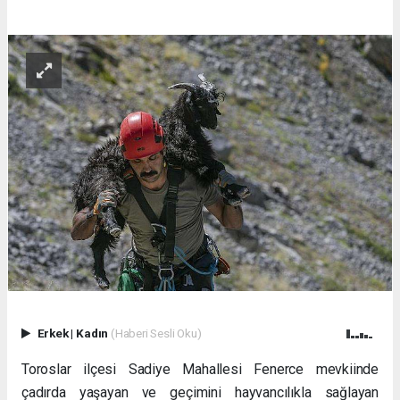
Erkek
|
Kadın
(Haberi Sesli Oku)
Toroslar ilçesi Sadiye Mahallesi Fenerce mevkiinde
çadırda yaşayan ve geçimini hayvancılıkla sağlayan