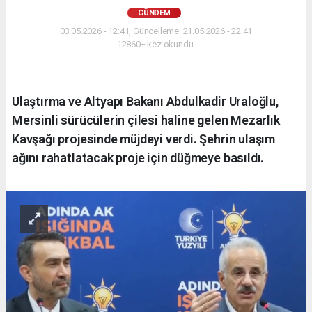
GÜNDEM
03.05.2026 - 12:41, Güncelleme: 21.05.2026 - 22:41
12860+ kez okundu.
Ulaştırma ve Altyapı Bakanı Abdulkadir Uraloğlu,
Mersinli sürücülerin çilesi haline gelen Mezarlık
Kavşağı projesinde müjdeyi verdi. Şehrin ulaşım
ağını rahatlatacak proje için düğmeye basıldı.