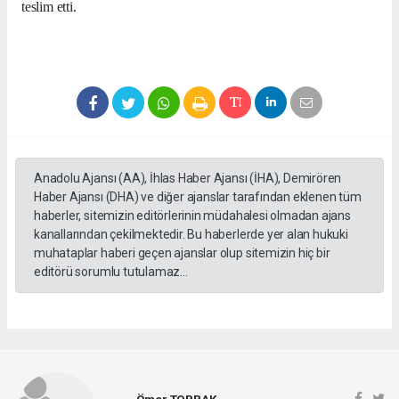
teslim etti.
Anadolu Ajansı (AA), İhlas Haber Ajansı (İHA), Demirören
Haber Ajansı (DHA) ve diğer ajanslar tarafından eklenen tüm
haberler, sitemizin editörlerinin müdahalesi olmadan ajans
kanallarından çekilmektedir. Bu haberlerde yer alan hukuki
muhataplar haberi geçen ajanslar olup sitemizin hiç bir
editörü sorumlu tutulamaz...
Ömer TOPRAK