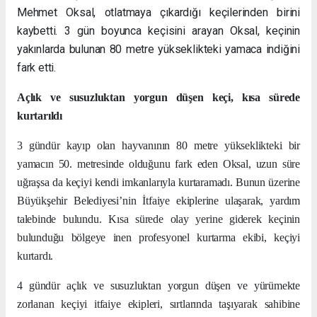
Mehmet Oksal, otlatmaya çıkardığı keçilerinden birini
kaybetti. 3 gün boyunca keçisini arayan Oksal, keçinin
yakınlarda bulunan 80 metre yükseklikteki yamaca indiğini
fark etti.
Açlık ve susuzluktan yorgun düşen keçi, kısa sürede
kurtarıldı
3 gündür kayıp olan hayvanının 80 metre yükseklikteki bir
yamacın 50. metresinde olduğunu fark eden Oksal, uzun süre
uğraşsa da keçiyi kendi imkanlarıyla kurtaramadı. Bunun üzerine
Büyükşehir Belediyesi’nin İtfaiye ekiplerine ulaşarak, yardım
talebinde bulundu. Kısa sürede olay yerine giderek keçinin
bulunduğu bölgeye inen profesyonel kurtarma ekibi, keçiyi
kurtardı.
4 gündür açlık ve susuzluktan yorgun düşen ve yürümekte
zorlanan keçiyi itfaiye ekipleri, sırtlarında taşıyarak sahibine