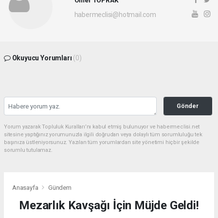
habermeclisi@hotmail.com
Okuyucu Yorumları
(0)
Gönder
Yorum yazarak Topluluk Kuralları’nı kabul etmiş bulunuyor ve habermeclisi.net
sitesine yaptığınız yorumunuzla ilgili doğrudan veya dolaylı tüm sorumluluğu tek
başınıza üstleniyorsunuz. Yazılan tüm yorumlardan site yönetimi hiçbir şekilde
sorumlu tutulamaz.
Anasayfa
Gündem
Mezarlık Kavşağı İçin Müjde Geldi!