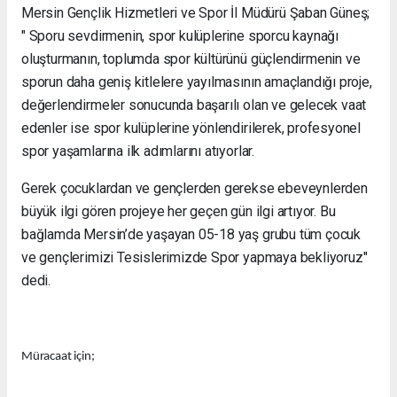
Mersin Gençlik Hizmetleri ve Spor İl Müdürü Şaban Güneş;
" Sporu sevdirmenin, spor kulüplerine sporcu kaynağı
oluşturmanın, toplumda spor kültürünü güçlendirmenin ve
sporun daha geniş kitlelere yayılmasının amaçlandığı proje,
değerlendirmeler sonucunda başarılı olan ve gelecek vaat
edenler ise spor kulüplerine yönlendirilerek, profesyonel
spor yaşamlarına ilk adımlarını atıyorlar.
Gerek çocuklardan ve gençlerden gerekse ebeveynlerden
büyük ilgi gören projeye her geçen gün ilgi artıyor. Bu
bağlamda Mersin’de yaşayan 05-18 yaş grubu tüm çocuk
ve gençlerimizi Tesislerimizde Spor yapmaya bekliyoruz"
dedi.
Müracaat için;