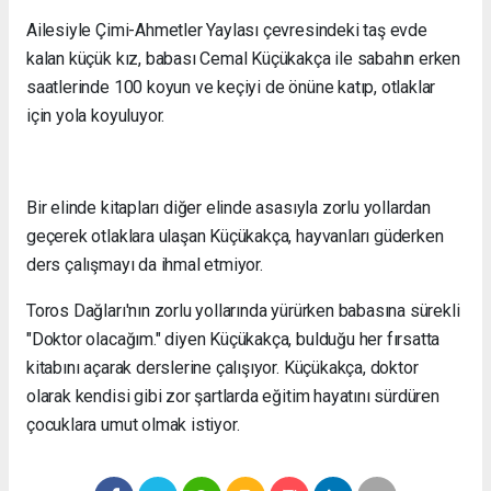
Ailesiyle Çimi-Ahmetler Yaylası çevresindeki taş evde
kalan küçük kız, babası Cemal Küçükakça ile sabahın erken
saatlerinde 100 koyun ve keçiyi de önüne katıp, otlaklar
için yola koyuluyor.
Bir elinde kitapları diğer elinde asasıyla zorlu yollardan
geçerek otlaklara ulaşan Küçükakça, hayvanları güderken
ders çalışmayı da ihmal etmiyor.
Toros Dağları'nın zorlu yollarında yürürken babasına sürekli
"Doktor olacağım." diyen Küçükakça, bulduğu her fırsatta
kitabını açarak derslerine çalışıyor. Küçükakça, doktor
olarak kendisi gibi zor şartlarda eğitim hayatını sürdüren
çocuklara umut olmak istiyor.