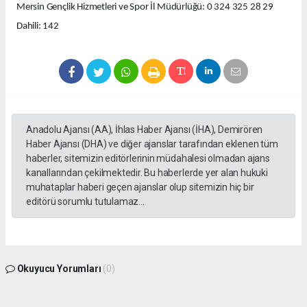
Mersin Gençlik Hizmetleri ve Spor İl Müdürlüğü: 0 324 325 28 29
Dahili: 142
Anadolu Ajansı (AA), İhlas Haber Ajansı (İHA), Demirören
Haber Ajansı (DHA) ve diğer ajanslar tarafından eklenen tüm
haberler, sitemizin editörlerinin müdahalesi olmadan ajans
kanallarından çekilmektedir. Bu haberlerde yer alan hukuki
muhataplar haberi geçen ajanslar olup sitemizin hiç bir
editörü sorumlu tutulamaz...
Okuyucu Yorumları
(0)