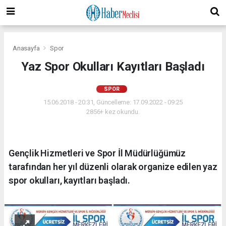
Anasayfa
Spor
Yaz Spor Okulları Kayıtları Başladı
SPOR
15.06.2018 - 20:31, Güncelleme: 17.09.2022 - 09:25
2856+ kez okundu.
Gençlik Hizmetleri ve Spor İl Müdürlüğümüz
tarafından her yıl düzenli olarak organize edilen yaz
spor okulları, kayıtları başladı.