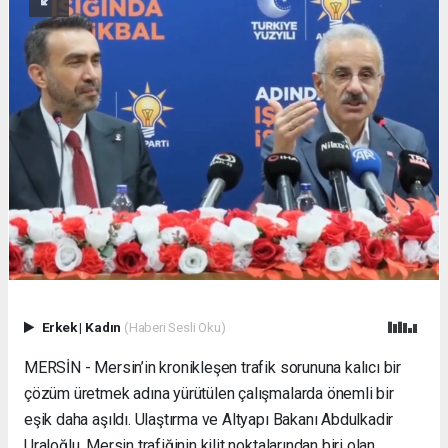
Erkek
|
Kadın
(Haberi Sesli Oku)
MERSİN - Mersin’in kronikleşen trafik sorununa kalıcı bir
çözüm üretmek adına yürütülen çalışmalarda önemli bir
eşik daha aşıldı. Ulaştırma ve Altyapı Bakanı Abdulkadir
Uraloğlu, Mersin trafiğinin kilit noktalarından biri olan