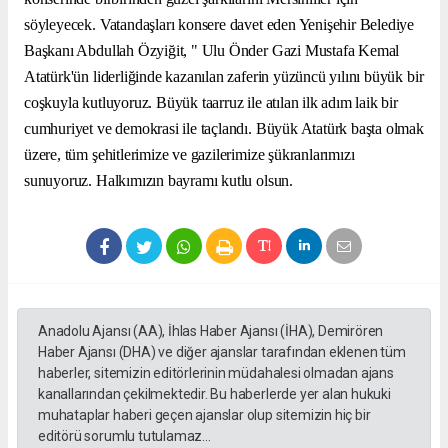
söyleyecek. Vatandaşları konsere davet eden Yenişehir Belediye
Başkanı Abdullah Özyiğit, " Ulu Önder Gazi Mustafa Kemal
Atatürk'ün liderliğinde kazanılan zaferin yüzüncü yılını büyük bir
coşkuyla kutluyoruz. Büyük taarruz ile atılan ilk adım laik bir
cumhuriyet ve demokrasi ile taçlandı. Büyük Atatürk başta olmak
üzere, tüm şehitlerimize ve gazilerimize şükranlarımızı
sunuyoruz. Halkımızın bayramı kutlu olsun.
Anadolu Ajansı (AA), İhlas Haber Ajansı (İHA), Demirören
Haber Ajansı (DHA) ve diğer ajanslar tarafından eklenen tüm
haberler, sitemizin editörlerinin müdahalesi olmadan ajans
kanallarından çekilmektedir. Bu haberlerde yer alan hukuki
muhataplar haberi geçen ajanslar olup sitemizin hiç bir
editörü sorumlu tutulamaz...