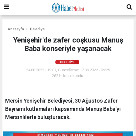
Anasayfa
Belediye
Yenişehir'de zafer coşkusu Manuş
Baba konseriyle yaşanacak
BELEDIYE
24.08.2022 - 19:01, Güncelleme: 17.09.2022 - 09:25
2821+ kez okundu.
Mersin Yenişehir Belediyesi, 30 Ağustos Zafer
Bayramı kutlamaları kapsamında Manuş Baba'yı
Mersinlilerle buluşturacak.