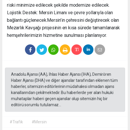
riski minimize edilecek şekilde modernize edilecek. ​
Lojistik Destek: Mersin Limanı ve çevre yollarıyla olan
bağlantı güçlenecek. ​Mersin’in çehresini değiştirecek olan
Mezarlık Kavşağı projesinin en kısa sürede tamamlanarak
hemşehrilerimizin hizmetine sunulması planlanıyor.
Anadolu Ajansı (AA), İhlas Haber Ajansı (İHA), Demirören
Haber Ajansı (DHA) ve diğer ajanslar tarafından eklenen tüm
haberler, sitemizin editörlerinin müdahalesi olmadan ajans
kanallarından çekilmektedir. Bu haberlerde yer alan hukuki
muhataplar haberi geçen ajanslar olup sitemizin hiç bir
editörü sorumlu tutulamaz...
#Trafik
#Mersin