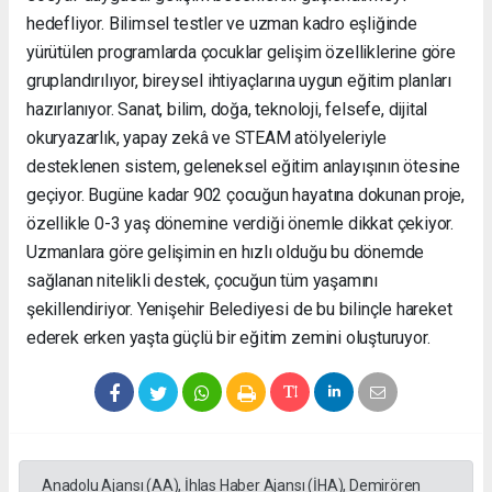
hedefliyor. Bilimsel testler ve uzman kadro eşliğinde
yürütülen programlarda çocuklar gelişim özelliklerine göre
gruplandırılıyor, bireysel ihtiyaçlarına uygun eğitim planları
hazırlanıyor. Sanat, bilim, doğa, teknoloji, felsefe, dijital
okuryazarlık, yapay zekâ ve STEAM atölyeleriyle
desteklenen sistem, geleneksel eğitim anlayışının ötesine
geçiyor. Bugüne kadar 902 çocuğun hayatına dokunan proje,
özellikle 0-3 yaş dönemine verdiği önemle dikkat çekiyor.
Uzmanlara göre gelişimin en hızlı olduğu bu dönemde
sağlanan nitelikli destek, çocuğun tüm yaşamını
şekillendiriyor. Yenişehir Belediyesi de bu bilinçle hareket
ederek erken yaşta güçlü bir eğitim zemini oluşturuyor.
Anadolu Ajansı (AA), İhlas Haber Ajansı (İHA), Demirören