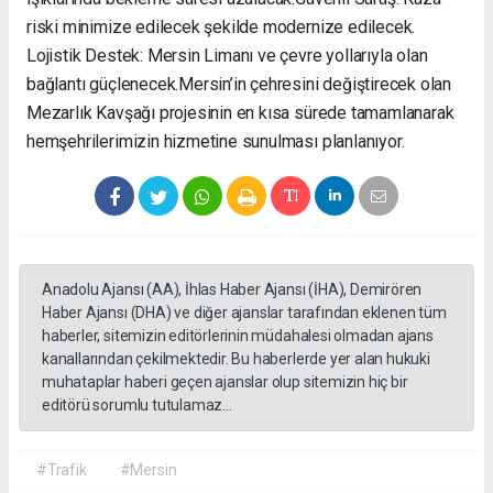
riski minimize edilecek şekilde modernize edilecek. ​
Lojistik Destek: Mersin Limanı ve çevre yollarıyla olan
bağlantı güçlenecek. ​Mersin’in çehresini değiştirecek olan
Mezarlık Kavşağı projesinin en kısa sürede tamamlanarak
hemşehrilerimizin hizmetine sunulması planlanıyor.
Anadolu Ajansı (AA), İhlas Haber Ajansı (İHA), Demirören
Haber Ajansı (DHA) ve diğer ajanslar tarafından eklenen tüm
haberler, sitemizin editörlerinin müdahalesi olmadan ajans
kanallarından çekilmektedir. Bu haberlerde yer alan hukuki
muhataplar haberi geçen ajanslar olup sitemizin hiç bir
editörü sorumlu tutulamaz...
#Trafik
#Mersin