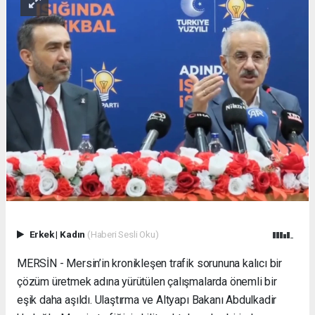
Erkek
|
Kadın
(Haberi Sesli Oku)
MERSİN - Mersin’in kronikleşen trafik sorununa kalıcı bir
çözüm üretmek adına yürütülen çalışmalarda önemli bir
eşik daha aşıldı. Ulaştırma ve Altyapı Bakanı Abdulkadir